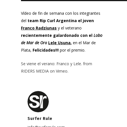
Vídeo de fin de semana con los integrantes
del
team Rip Curl Argentina el joven
Franco Radziunas
y el veterano
recientemente galardonado con el
Lobo
de Mar de Oro
Lele Usuna
,
en el Mar de
Plata,
Felicidades!!!
por el premio.
Se viene el verano: Franco y Lele.
from
RIDERS MEDIA
on
Vimeo
.
Surfer Rule