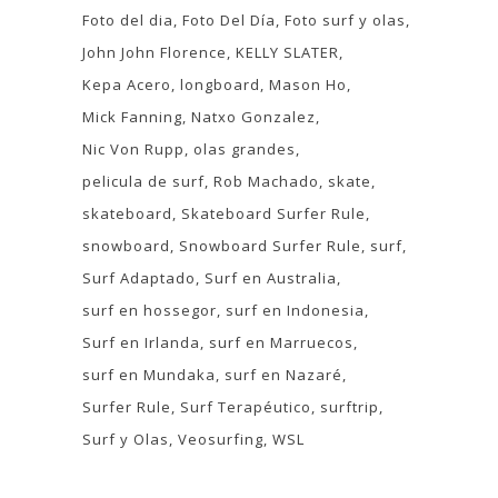
Foto del dia
Foto Del Día
Foto surf y olas
John John Florence
KELLY SLATER
Kepa Acero
longboard
Mason Ho
Mick Fanning
Natxo Gonzalez
Nic Von Rupp
olas grandes
pelicula de surf
Rob Machado
skate
skateboard
Skateboard Surfer Rule
snowboard
Snowboard Surfer Rule
surf
Surf Adaptado
Surf en Australia
surf en hossegor
surf en Indonesia
Surf en Irlanda
surf en Marruecos
surf en Mundaka
surf en Nazaré
Surfer Rule
Surf Terapéutico
surftrip
Surf y Olas
Veosurfing
WSL