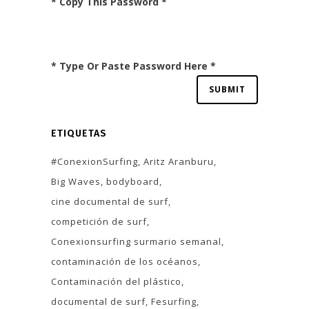
* Copy This Password *
* Type Or Paste Password Here *
ETIQUETAS
#ConexionSurfing
Aritz Aranburu
Big Waves
bodyboard
cine documental de surf
competición de surf
Conexionsurfing surmario semanal
contaminación de los océanos
Contaminación del plástico
documental de surf
Fesurfing