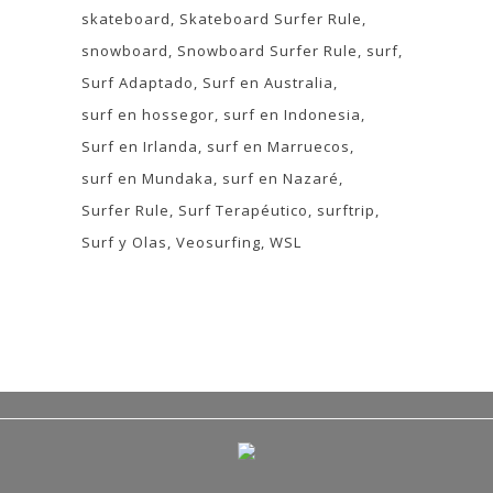
skateboard
Skateboard Surfer Rule
snowboard
Snowboard Surfer Rule
surf
Surf Adaptado
Surf en Australia
surf en hossegor
surf en Indonesia
Surf en Irlanda
surf en Marruecos
surf en Mundaka
surf en Nazaré
Surfer Rule
Surf Terapéutico
surftrip
Surf y Olas
Veosurfing
WSL