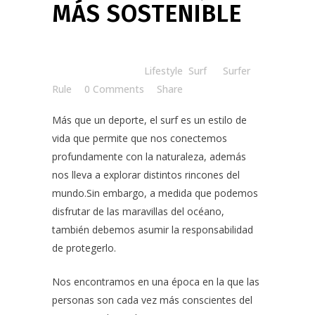
MÁS SOSTENIBLE
Posted at 07:42h
in
Lifestyle
,
Surf
by
Surfer
Rule
0 Comments
Share
Más que un deporte, el surf es un estilo de
vida que permite que nos conectemos
profundamente con la naturaleza, además
nos lleva a explorar distintos rincones del
mundo.Sin embargo, a medida que podemos
disfrutar de las maravillas del océano,
también debemos asumir la responsabilidad
de protegerlo.
Nos encontramos en una época en la que las
personas son cada vez más conscientes del