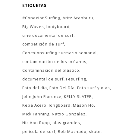
ETIQUETAS
#ConexionSurfing
Aritz Aranburu
Big Waves
bodyboard
cine documental de surf
competición de surf
Conexionsurfing surmario semanal
contaminación de los océanos
Contaminación del plástico
documental de surf
Fesurfing
Foto del dia
Foto Del Día
Foto surf y olas
John John Florence
KELLY SLATER
Kepa Acero
longboard
Mason Ho
Mick Fanning
Natxo Gonzalez
Nic Von Rupp
olas grandes
pelicula de surf
Rob Machado
skate