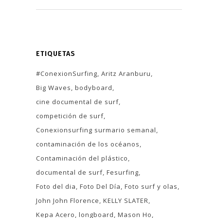
ETIQUETAS
#ConexionSurfing
Aritz Aranburu
Big Waves
bodyboard
cine documental de surf
competición de surf
Conexionsurfing surmario semanal
contaminación de los océanos
Contaminación del plástico
documental de surf
Fesurfing
Foto del dia
Foto Del Día
Foto surf y olas
John John Florence
KELLY SLATER
Kepa Acero
longboard
Mason Ho