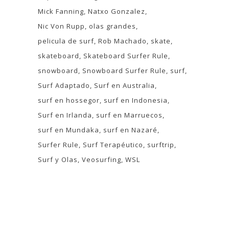
Mick Fanning
Natxo Gonzalez
Nic Von Rupp
olas grandes
pelicula de surf
Rob Machado
skate
skateboard
Skateboard Surfer Rule
snowboard
Snowboard Surfer Rule
surf
Surf Adaptado
Surf en Australia
surf en hossegor
surf en Indonesia
Surf en Irlanda
surf en Marruecos
surf en Mundaka
surf en Nazaré
Surfer Rule
Surf Terapéutico
surftrip
Surf y Olas
Veosurfing
WSL