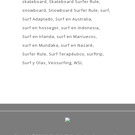
skateboard
Skateboard Surfer Rule
snowboard
Snowboard Surfer Rule
surf
Surf Adaptado
Surf en Australia
surf en hossegor
surf en Indonesia
Surf en Irlanda
surf en Marruecos
surf en Mundaka
surf en Nazaré
Surfer Rule
Surf Terapéutico
surftrip
Surf y Olas
Veosurfing
WSL