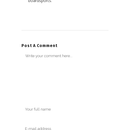
boardsports.
Post A Comment