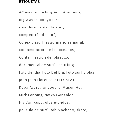
ETIQUETAS
#ConexionSurfing
Aritz Aranburu
Big Waves
bodyboard
cine documental de surf
competición de surf
Conexionsurfing surmario semanal
contaminación de los océanos
Contaminación del plástico
documental de surf
Fesurfing
Foto del dia
Foto Del Día
Foto surf y olas
John John Florence
KELLY SLATER
Kepa Acero
longboard
Mason Ho
Mick Fanning
Natxo Gonzalez
Nic Von Rupp
olas grandes
pelicula de surf
Rob Machado
skate