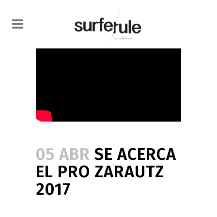
05 ABR
SE ACERCA
EL PRO ZARAUTZ
2017