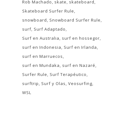
Rob Machado
skate
skateboard
Skateboard Surfer Rule
snowboard
Snowboard Surfer Rule
surf
Surf Adaptado
Surf en Australia
surf en hossegor
surf en Indonesia
Surf en Irlanda
surf en Marruecos
surf en Mundaka
surf en Nazaré
Surfer Rule
Surf Terapéutico
surftrip
Surf y Olas
Veosurfing
WSL