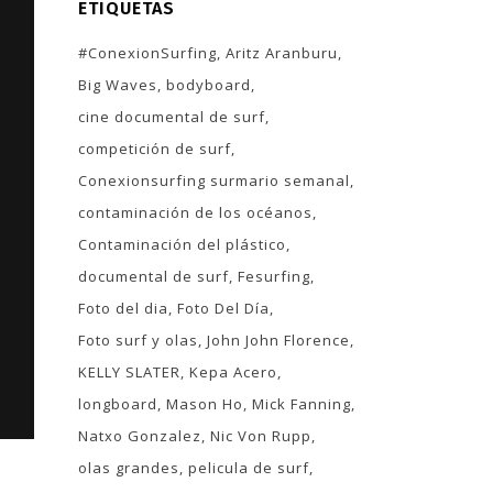
ETIQUETAS
#ConexionSurfing
Aritz Aranburu
Big Waves
bodyboard
cine documental de surf
competición de surf
Conexionsurfing surmario semanal
contaminación de los océanos
Contaminación del plástico
documental de surf
Fesurfing
Foto del dia
Foto Del Día
Foto surf y olas
John John Florence
KELLY SLATER
Kepa Acero
longboard
Mason Ho
Mick Fanning
Natxo Gonzalez
Nic Von Rupp
olas grandes
pelicula de surf