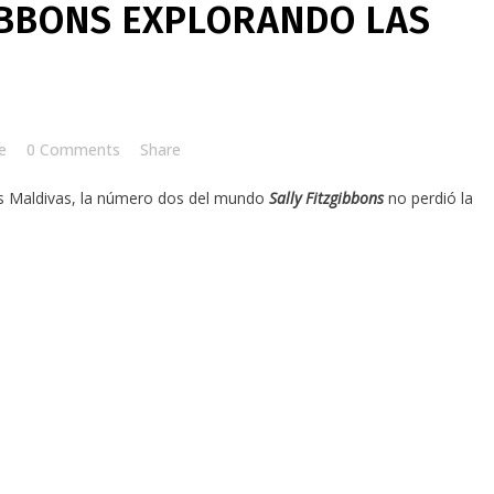
IBBONS EXPLORANDO LAS
e
0 Comments
Share
las Maldivas, la número dos del mundo
Sally Fitzgibbons
no perdió la