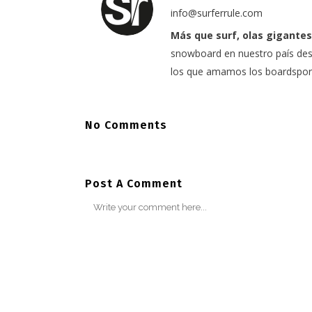
info@surferrule.com
Más que surf, olas gigantes
snowboard en nuestro país desd
los que amamos los boardspor
No Comments
Post A Comment