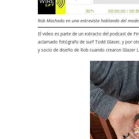
Rob Machado en una entrevista hablando del model
El video es parte de un extracto del podcast de Fi
aclamado fotógrafo de surf
Todd Glaser
, y por o
y socio de diseño de Rob cuando crearon Glazer L