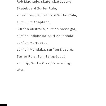
Rob Machado
skate
skateboard
Skateboard Surfer Rule
snowboard
Snowboard Surfer Rule
surf
Surf Adaptado
Surf en Australia
surf en hossegor
surf en Indonesia
Surf en Irlanda
surf en Marruecos
surf en Mundaka
surf en Nazaré
Surfer Rule
Surf Terapéutico
surftrip
Surf y Olas
Veosurfing
WSL