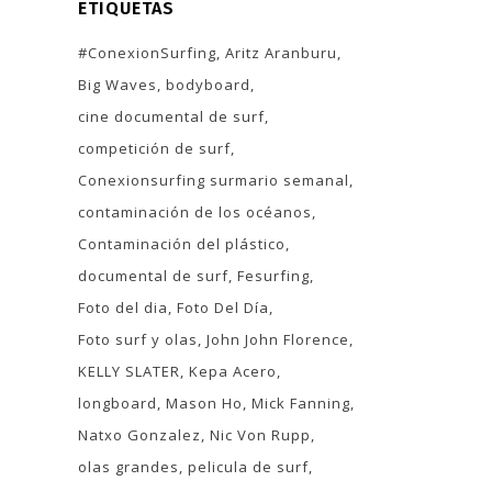
ETIQUETAS
#ConexionSurfing
Aritz Aranburu
Big Waves
bodyboard
cine documental de surf
competición de surf
Conexionsurfing surmario semanal
contaminación de los océanos
Contaminación del plástico
documental de surf
Fesurfing
Foto del dia
Foto Del Día
Foto surf y olas
John John Florence
KELLY SLATER
Kepa Acero
longboard
Mason Ho
Mick Fanning
Natxo Gonzalez
Nic Von Rupp
olas grandes
pelicula de surf