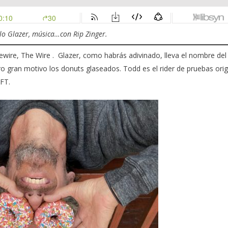
o Glazer, música…con Rip Zinger.
rewire,
The Wire
. Glazer, como habrás adivinado, lleva el nombre del
tro gran motivo los donuts glaseados. Todd es el rider de pruebas orig
FT.