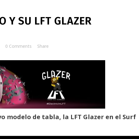
 Y SU LFT GLAZER
0 Comments
Share
modelo de tabla, la LFT Glazer en el Surf