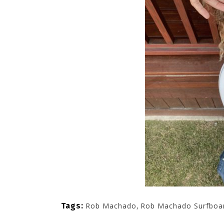
Tags:
Rob Machado
,
Rob Machado Surfboa