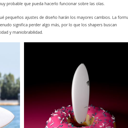
y probable que pueda hacerlo funcionar sobre las olas.
e qué pequeños ajustes de diseño harán los mayores cambios. La form
 menudo significa perder algo más, por lo que los shapers buscan
idad y maniobrabilidad.