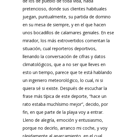
de los de pueblo de toda vida, nada
pretencioso, donde sus clientes habituales
juegan, puntualmente, su partida de domino
en su mesa de siempre, y en el que hacen
unos bocadillos de calamares geniales. En ese
mirador, los más extrovertidos comentan la
situación, cual reporteros deportivos,
llenando la conversación de cifras y datos
climatológicos, que a no ser que lleves en
esto un tiempo, parece que te está hablando
un ingeniero meteorológico, lo cual, ni si
quiera sé si existe. Después de escuchar la
frase más típica de este deporte, “hace un
rato estaba muchísimo mejor”, decido, por
fin, en que parte de la playa voy a entrar.
Lleno de alegría, emoción y entusiasmo,
porque no decirlo, arranco mi coche, y voy
rápidamente al aparcamiento, en el cual