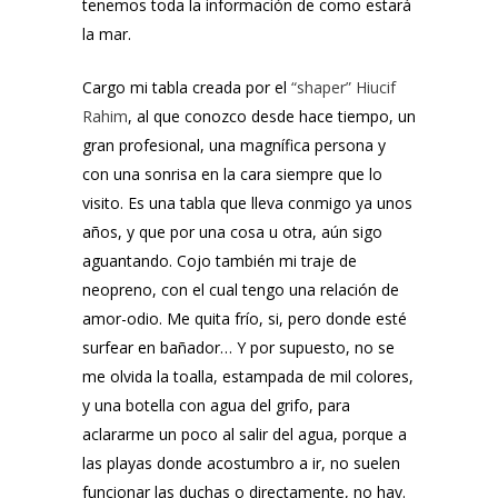
tenemos toda la información de como estará
la mar.
Cargo mi tabla creada por el
“shaper” Hiucif
Rahim
, al que conozco desde hace tiempo, un
gran profesional, una magnífica persona y
con una sonrisa en la cara siempre que lo
visito. Es una tabla que lleva conmigo ya unos
años, y que por una cosa u otra, aún sigo
aguantando. Cojo también mi traje de
neopreno, con el cual tengo una relación de
amor-odio. Me quita frío, si, pero donde esté
surfear en bañador… Y por supuesto, no se
me olvida la toalla, estampada de mil colores,
y una botella con agua del grifo, para
aclararme un poco al salir del agua, porque a
las playas donde acostumbro a ir, no suelen
funcionar las duchas o directamente, no hay.