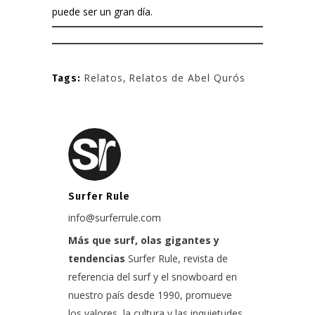
puede ser un gran día.
Relatos
,
Relatos de Abel Qurós
Tags:
Surfer Rule
info@surferrule.com
Más que surf, olas gigantes y
tendencias
Surfer Rule, revista de
referencia del surf y el snowboard en
nuestro país desde 1990, promueve
los valores, la cultura y las inquietudes