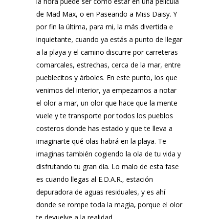
la hora puede ser como estar en una película
de Mad Max, o en Paseando a Miss Daisy. Y
por fin la última, para mi, la más divertida e
inquietante, cuando ya estás a punto de llegar
a la playa y el camino discurre por carreteras
comarcales, estrechas, cerca de la mar, entre
pueblecitos y árboles. En este punto, los que
venimos del interior, ya empezamos a notar
el olor a mar, un olor que hace que la mente
vuele y te transporte por todos los pueblos
costeros donde has estado y que te lleva a
imaginarte qué olas habrá en la playa. Te
imaginas también cogiendo la ola de tu vida y
disfrutando tu gran día. Lo malo de esta fase
es cuando llegas al E.D.A.R., estación
depuradora de aguas residuales, y es ahí
donde se rompe toda la magia, porque el olor
te devuelve a la realidad.