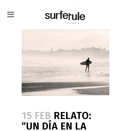
15 FEB
RELATO:
“UN DÍA EN LA