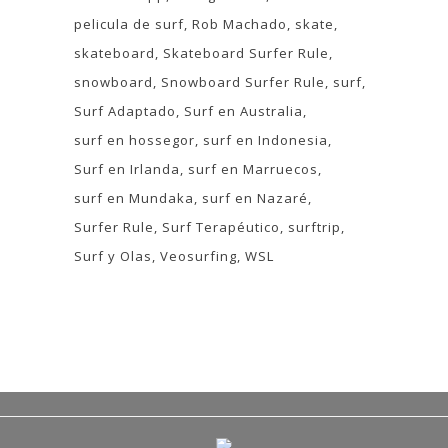
pelicula de surf
Rob Machado
skate
skateboard
Skateboard Surfer Rule
snowboard
Snowboard Surfer Rule
surf
Surf Adaptado
Surf en Australia
surf en hossegor
surf en Indonesia
Surf en Irlanda
surf en Marruecos
surf en Mundaka
surf en Nazaré
Surfer Rule
Surf Terapéutico
surftrip
Surf y Olas
Veosurfing
WSL