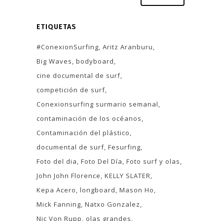
ETIQUETAS
#ConexionSurfing
Aritz Aranburu
Big Waves
bodyboard
cine documental de surf
competición de surf
Conexionsurfing surmario semanal
contaminación de los océanos
Contaminación del plástico
documental de surf
Fesurfing
Foto del dia
Foto Del Día
Foto surf y olas
John John Florence
KELLY SLATER
Kepa Acero
longboard
Mason Ho
Mick Fanning
Natxo Gonzalez
Nic Von Rupp
olas grandes