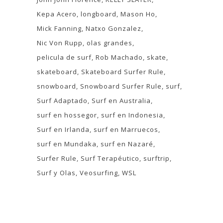
Kepa Acero
longboard
Mason Ho
Mick Fanning
Natxo Gonzalez
Nic Von Rupp
olas grandes
pelicula de surf
Rob Machado
skate
skateboard
Skateboard Surfer Rule
snowboard
Snowboard Surfer Rule
surf
Surf Adaptado
Surf en Australia
surf en hossegor
surf en Indonesia
Surf en Irlanda
surf en Marruecos
surf en Mundaka
surf en Nazaré
Surfer Rule
Surf Terapéutico
surftrip
Surf y Olas
Veosurfing
WSL