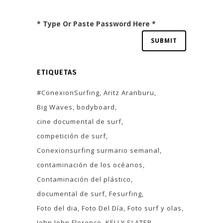
* Type Or Paste Password Here *
ETIQUETAS
#ConexionSurfing
Aritz Aranburu
Big Waves
bodyboard
cine documental de surf
competición de surf
Conexionsurfing surmario semanal
contaminación de los océanos
Contaminación del plástico
documental de surf
Fesurfing
Foto del dia
Foto Del Día
Foto surf y olas
John John Florence
KELLY SLATER