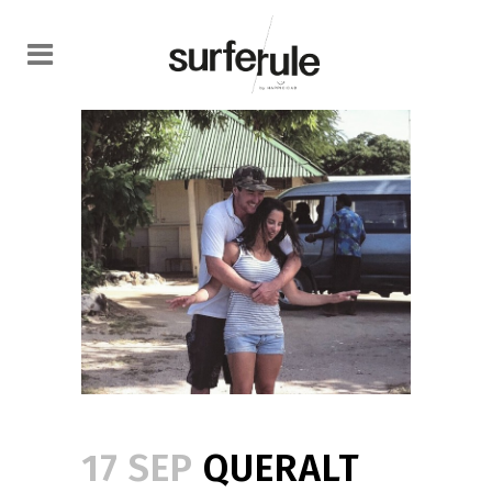
17 SEP
QUERALT