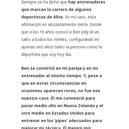
Siempre se ha dicho que
hay entrenadores
que marcan la carrera de algunos
deportistas de élite.
En mi caso, esta
afirmación es absolutamente cierta. Desde
que a los 19 años conocí a Ben Jolly di un
salto a todos los niveles, configurando en
apenas seis años tanto la persona como la
deportista que soy hoy día.
Ben se convirtió en mi pareja y en mi
entrenador al mismo tiempo. Y, pese a
que en estas circunstancias en
ocasiones aparecen roces, no fue ese
nuestro caso. Él me convenció para
pasar medio año en Nueva Zelanda y el
otro medio en Estados Unidos para
entrenar en los ‘pipes’ adecuados para
mejorar mi técnica. Él mejoró mis