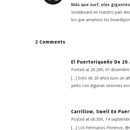
Más que surf, olas gigantes
snowboard en nuestro país desd
los que amamos los boardspor
2 Comments
El Puertoriqueño De 20
Posted at 20:20h, 01 diciembre
[…] Soto de 20 años tuvo un añ
junto con algunas sesiones incre
Carrillow, Swell En Pue
Posted at 06:30h, 14 septiemb
[…] Los hermanos Florence, @na