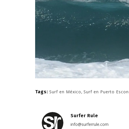
Tags:
Surf en México
,
Surf en Puerto Escon
Surfer Rule
info@surferrule.com