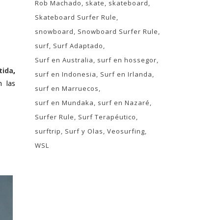
Rob Machado
skate
skateboard
Skateboard Surfer Rule
snowboard
Snowboard Surfer Rule
surf
Surf Adaptado
Surf en Australia
surf en hossegor
tida
,
surf en Indonesia
Surf en Irlanda
 las
surf en Marruecos
surf en Mundaka
surf en Nazaré
Surfer Rule
Surf Terapéutico
surftrip
Surf y Olas
Veosurfing
WSL