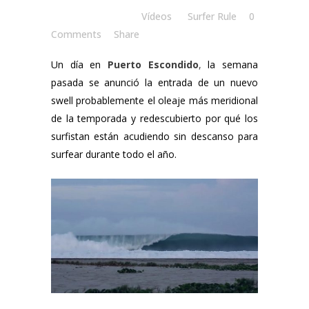
Posted at 18:00h
in
Vídeos
by
Surfer Rule
0
Comments
Share
Un día en
Puerto Escondido
,
la semana
pasada se anunció la entrada de un nuevo
swell probablemente el oleaje más meridional
de la temporada y redescubierto por qué los
surfistan están acudiendo sin descanso para
surfear durante todo el año.