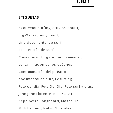
ETIQUETAS
#ConexionSurfing
Aritz Aranburu
Big Waves
bodyboard
cine documental de surf
competición de surf
Conexionsurfing surmario semanal
contaminación de los océanos
Contaminación del plástico
documental de surf
Fesurfing
Foto del dia
Foto Del Día
Foto surf y olas
John John Florence
KELLY SLATER
Kepa Acero
longboard
Mason Ho
Mick Fanning
Natxo Gonzalez