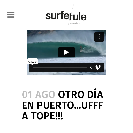
01 AGO
OTRO DÍA
EN PUERTO…UFFF
A TOPE!!!