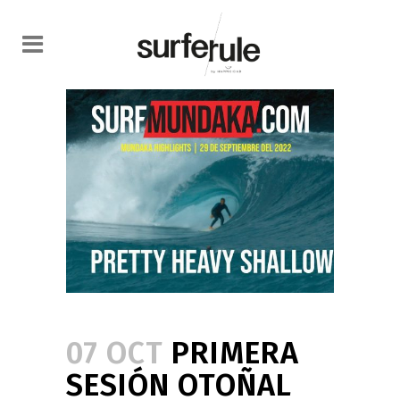
07 OCT
PRIMERA
SESIÓN OTOÑAL