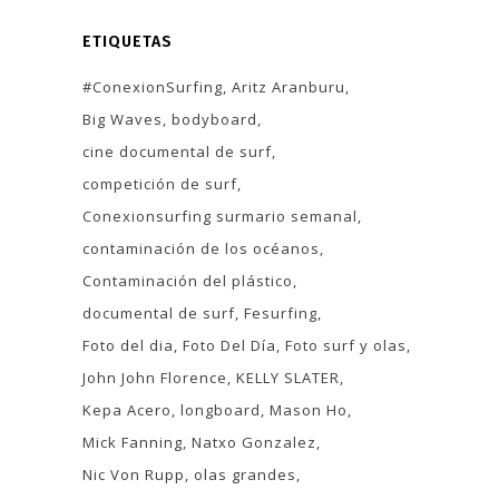
ETIQUETAS
#ConexionSurfing
Aritz Aranburu
Big Waves
bodyboard
cine documental de surf
competición de surf
Conexionsurfing surmario semanal
contaminación de los océanos
Contaminación del plástico
documental de surf
Fesurfing
Foto del dia
Foto Del Día
Foto surf y olas
John John Florence
KELLY SLATER
Kepa Acero
longboard
Mason Ho
Mick Fanning
Natxo Gonzalez
Nic Von Rupp
olas grandes