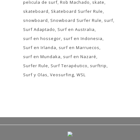
pelicula de surf
Rob Machado
skate
skateboard
Skateboard Surfer Rule
snowboard
Snowboard Surfer Rule
surf
Surf Adaptado
Surf en Australia
surf en hossegor
surf en Indonesia
Surf en Irlanda
surf en Marruecos
surf en Mundaka
surf en Nazaré
Surfer Rule
Surf Terapéutico
surftrip
Surf y Olas
Veosurfing
WSL