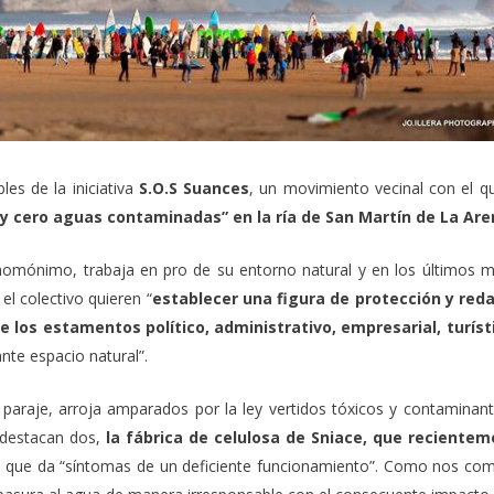
es de la iniciativa
S.O.S Suances
, un movimiento vecinal con el q
 y cero aguas contaminadas” en la ría de San Martín de La Ar
homónimo, trabaja en pro de su entorno natural y en los últimos 
l colectivo quieren “
establecer una figura de protección y red
e los estamentos político, administrativo, empresarial, turíst
nte espacio natural”.
paraje, arroja amparados por la ley vertidos tóxicos y contaminant
 destacan dos,
la
fábrica de celulosa de Sniace
, que recientem
, que da “síntomas de un deficiente funcionamiento”. Como nos co