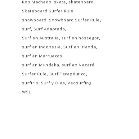
Rob Machado
skate
skateboard
Skateboard Surfer Rule
snowboard
Snowboard Surfer Rule
surf
Surf Adaptado
Surf en Australia
surf en hossegor
surf en Indonesia
Surf en Irlanda
surf en Marruecos
surf en Mundaka
surf en Nazaré
Surfer Rule
Surf Terapéutico
surftrip
Surf y Olas
Veosurfing
WSL