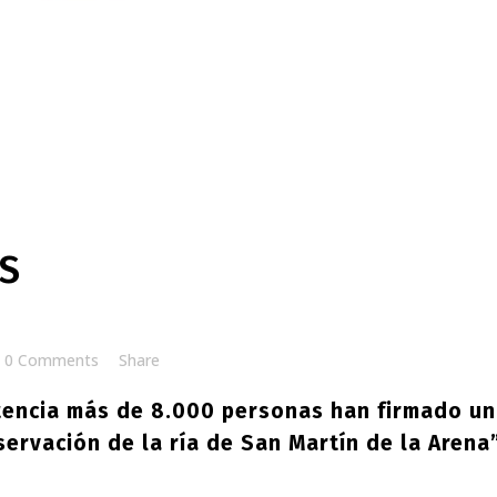
ES
0 Comments
Share
tencia más de 8.000 personas han firmado un
servación de la ría de San Martín de la Arena”