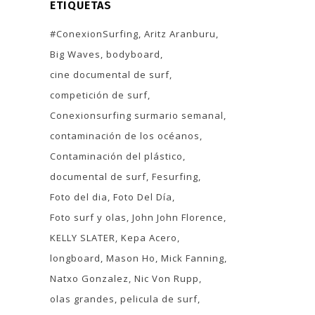
ETIQUETAS
#ConexionSurfing
Aritz Aranburu
Big Waves
bodyboard
cine documental de surf
competición de surf
Conexionsurfing surmario semanal
contaminación de los océanos
Contaminación del plástico
documental de surf
Fesurfing
Foto del dia
Foto Del Día
Foto surf y olas
John John Florence
KELLY SLATER
Kepa Acero
longboard
Mason Ho
Mick Fanning
Natxo Gonzalez
Nic Von Rupp
olas grandes
pelicula de surf