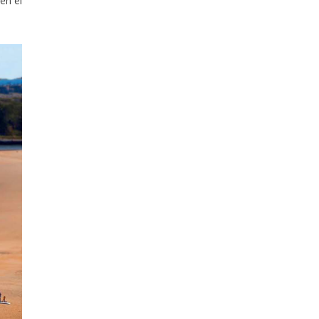
en el