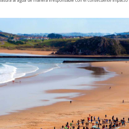
basura al agua de manera irresponsable con el consecuente impacto 