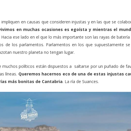
 impliquen en causas que consideren injustas y en las que se colabo
 vivimos en muchas ocasiones es egoísta y mientras el mund
. Hacia ese lado en el que lo más importante son las rayas de batería 
ños de los parlamentos. Parlamentos en los que supuestamente se
azotan nuestro planeta no tengan lugar.
ue muchos políticos están dispuestos a saltarse por un puñado de fa
as líneas.
Queremos hacernos eco de una de estas injustas ca
rías más bonitas de Cantabria
.
La ría de Suances.