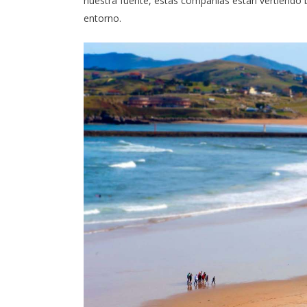
nuestra fuente, estas compañías están vertiendo 
entorno.