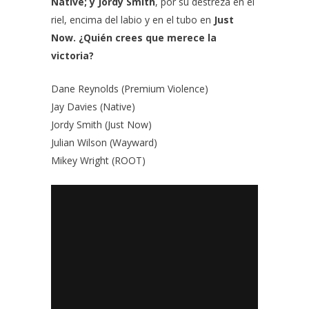
Native; y Jordy Smith
, por su destreza en el
riel, encima del labio y en el tubo en
Just
Now. ¿Quién crees que merece la
victoria?
Dane Reynolds (Premium Violence)
Jay Davies (Native)
Jordy Smith (Just Now)
Julian Wilson (Wayward)
Mikey Wright (ROOT)