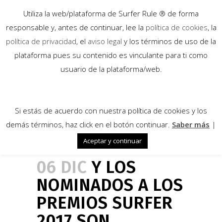
Utiliza la web/plataforma de Surfer Rule ® de forma
responsable y, antes de continuar, lee la
política de cookies
, la
política de privacidad
, el
aviso legal
y los términos de uso de la
plataforma pues su contenido es vinculante para ti como
usuario de la plataforma/web.
Si estás de acuerdo con nuestra política de cookies y los
demás términos, haz click en el botón continuar.
Saber más
|
Aceptar y continuar
06 DIC
Y LOS
NOMINADOS A LOS
PREMIOS SURFER
2017 SON…