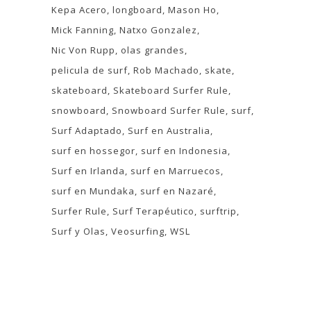
Kepa Acero
longboard
Mason Ho
Mick Fanning
Natxo Gonzalez
Nic Von Rupp
olas grandes
pelicula de surf
Rob Machado
skate
skateboard
Skateboard Surfer Rule
snowboard
Snowboard Surfer Rule
surf
Surf Adaptado
Surf en Australia
surf en hossegor
surf en Indonesia
Surf en Irlanda
surf en Marruecos
surf en Mundaka
surf en Nazaré
Surfer Rule
Surf Terapéutico
surftrip
Surf y Olas
Veosurfing
WSL