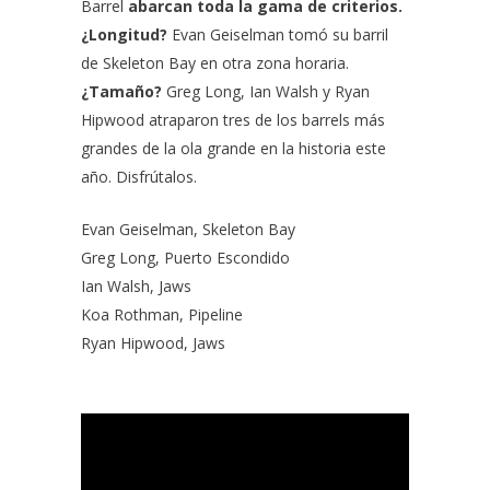
Barrel
abarcan toda la gama de criterios.
¿Longitud?
Evan Geiselman tomó su barril
de Skeleton Bay en otra zona horaria.
¿Tamaño?
Greg Long, Ian Walsh y Ryan
Hipwood atraparon tres de los barrels más
grandes de la ola grande en la historia este
año. Disfrútalos.
Evan Geiselman, Skeleton Bay
Greg Long, Puerto Escondido
Ian Walsh, Jaws
Koa Rothman, Pipeline
Ryan Hipwood, Jaws