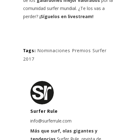
de los
galardones mejor valorados
por la
comunidad surfer mundial. ¿Te los vas a
perder?
¡Síguelos en livestream!
Nominaciones Premios Surfer
Tags:
2017
Surfer Rule
info@surferrule.com
Más que surf, olas gigantes y
tendencias
Surfer Rule, revista de