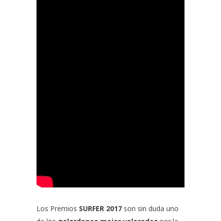
Los Premios
SURFER 2017
son sin duda uno