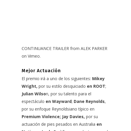
CONTINUANCE TRAILER
from
ALEK PARKER
on
Vimeo
.
Mejor Actuación
El premio irá a uno de los siguientes:
Mikey
Wright,
por su estilo desquiciado
en ROOT
;
Julian Wilso
n, por su talento para el
espectáculo
en Wayward
;
Dane Reynolds
,
por su enfoque Reynoldsiano típico en
Premium Violence; Jay Davies,
por su
actuación de pies pesados ​​en Australia
en