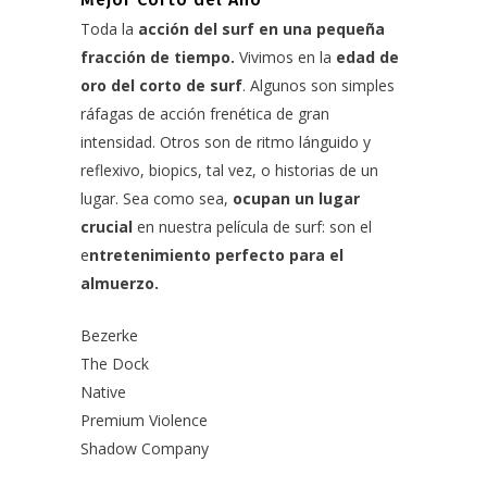
Toda la
acción del surf en una pequeña
fracción de tiempo.
Vivimos en la
edad de
oro del corto de surf
. Algunos son simples
ráfagas de acción frenética de gran
intensidad. Otros son de ritmo lánguido y
reflexivo, biopics, tal vez, o historias de un
lugar. Sea como sea,
ocupan un lugar
crucial
en nuestra película de surf: son el
e
ntretenimiento perfecto para el
almuerzo.
Bezerke
The Dock
Native
Premium Violence
Shadow Company