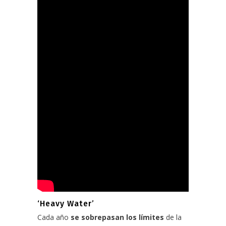
‘Heavy Water’
Cada año
se sobrepasan los límites
de la