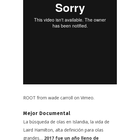
ROOT
from
wade carroll
on
Vimeo
.
Mejor Documental
La búsqueda de olas en Islandia, la vida de
Laird Hamilton, alta definición para olas
grandes…
2017 fue un año lleno de