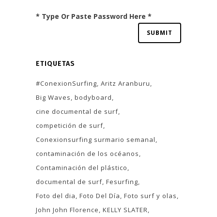
* Type Or Paste Password Here *
ETIQUETAS
#ConexionSurfing
Aritz Aranburu
Big Waves
bodyboard
cine documental de surf
competición de surf
Conexionsurfing surmario semanal
contaminación de los océanos
Contaminación del plástico
documental de surf
Fesurfing
Foto del dia
Foto Del Día
Foto surf y olas
John John Florence
KELLY SLATER