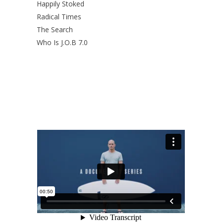
Happily Stoked
Radical Times
The Search
Who Is J.O.B 7.0