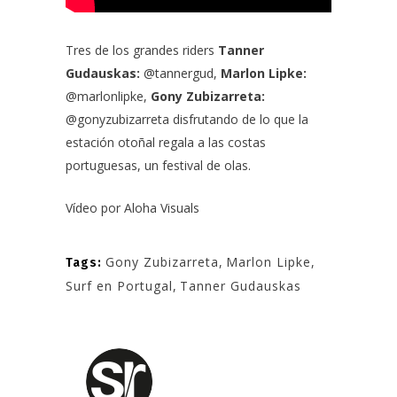
Tres de los grandes riders
Tanner
Gudauskas:
@tannergud
,
Marlon Lipke:
@marlonlipke
,
Gony Zubizarreta:
@gonyzubizarreta
disfrutando de lo que la
estación otoñal regala a las costas
portuguesas, un festival de olas.
Vídeo por
Aloha Visuals
Gony Zubizarreta
,
Marlon Lipke
,
Tags:
Surf en Portugal
,
Tanner Gudauskas