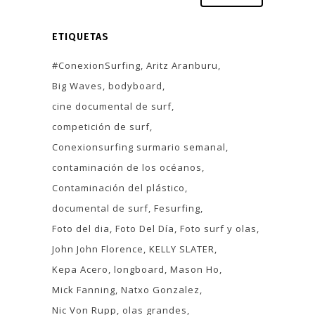
ETIQUETAS
#ConexionSurfing
Aritz Aranburu
Big Waves
bodyboard
cine documental de surf
competición de surf
Conexionsurfing surmario semanal
contaminación de los océanos
Contaminación del plástico
documental de surf
Fesurfing
Foto del dia
Foto Del Día
Foto surf y olas
John John Florence
KELLY SLATER
Kepa Acero
longboard
Mason Ho
Mick Fanning
Natxo Gonzalez
Nic Von Rupp
olas grandes