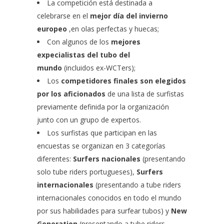
La competición está destinada a
celebrarse en el
mejor día del
invierno
europeo
,en olas perfectas y huecas;
Con algunos de los
mejores
expecialistas del tubo del
mundo
(incluidos ex-WCTers);
Los
competidores finales son elegidos
por los aficionados
de una lista de surfistas
previamente definida por la organización
junto con un grupo de expertos.
Los surfistas que participan en las
encuestas se organizan en 3 categorías
diferentes:
Surfers nacionales
(presentando
solo tube riders portugueses),
Surfers
internacionales
(presentando a tube riders
internacionales conocidos en todo el mundo
por sus habilidades para surfear tubos) y
New
Generation
(presentando a tube riders