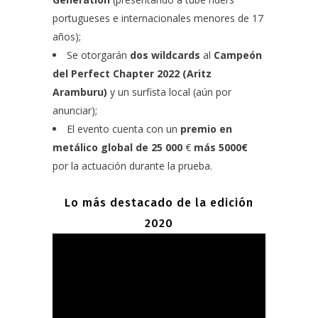
portugueses e internacionales menores de 17
años);
Se otorgarán
dos wildcards
al
Campeón
del Perfect Chapter 2022 (Aritz
Aramburu)
y un surfista local (aún por
anunciar);
El evento cuenta con un
premio en
metálico global de 25 000
€
más 5000€
por la actuación durante la prueba.
Lo más destacado de la edición
2020