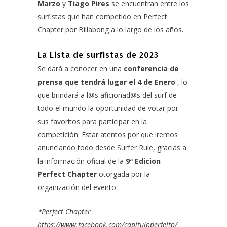
Marzo
y
Tiago Pires
se encuentran entre los
surfistas que han competido en Perfect
Chapter por Billabong a lo largo de los años.
La Lista de surfistas de 2023
Se dará a conocer en una
conferencia de
prensa que tendrá lugar el 4 de Enero
, lo
que brindará a l@s aficionad@s del surf de
todo el mundo la oportunidad de votar por
sus favoritos para participar en la
competición. Estar atentos por que iremos
anunciando todo desde Surfer Rule, gracias a
la información oficial de la
9ª Edicion
Perfect Chapter
otorgada por la
organización del evento
*Perfect Chapter
https://www.facebook.com/capituloperfeito/