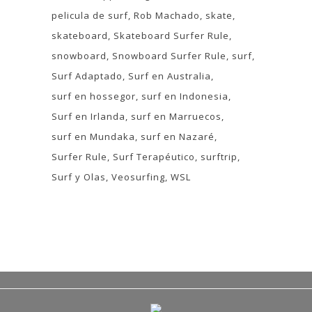
pelicula de surf
Rob Machado
skate
skateboard
Skateboard Surfer Rule
snowboard
Snowboard Surfer Rule
surf
Surf Adaptado
Surf en Australia
surf en hossegor
surf en Indonesia
Surf en Irlanda
surf en Marruecos
surf en Mundaka
surf en Nazaré
Surfer Rule
Surf Terapéutico
surftrip
Surf y Olas
Veosurfing
WSL