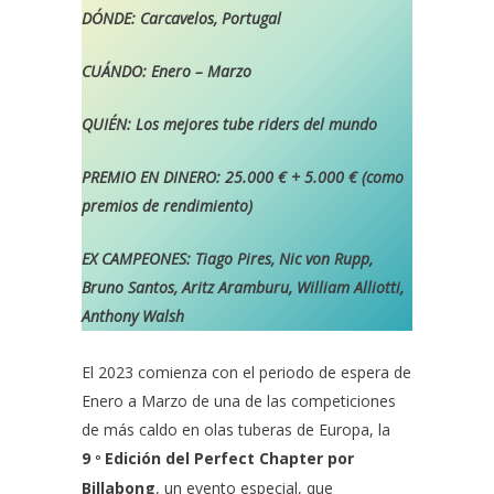
DÓNDE: Carcavelos, Portugal
CUÁNDO: Enero – Marzo
QUIÉN: Los mejores tube riders del mundo
PREMIO EN DINERO: 25.000 € + 5.000 € (como
premios de rendimiento)
EX CAMPEONES: Tiago Pires, Nic von Rupp,
Bruno Santos, Aritz Aramburu, William Alliotti,
Anthony Walsh
El 2023 comienza con el periodo de espera de
Enero a Marzo de una de las competiciones
de más caldo en olas tuberas de Europa, la
9
Edición del Perfect Chapter por
º
Billabong
, un evento especial, que