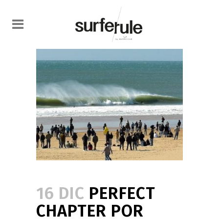
16 DIC
PERFECT
CHAPTER POR