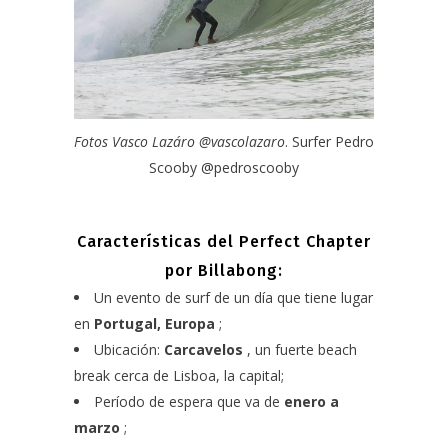
Fotos Vasco Lazáro
@vascolazaro
. Surfer Pedro
Scooby
@pedroscooby
Características del Perfect Chapter
por Billabong:
Un evento de surf de un día que tiene lugar
en
Portugal, Europa
;
Ubicación:
Carcavelos
, un fuerte beach
break cerca de Lisboa, la capital;
Período de espera que va de
enero a
marzo
;