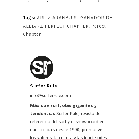
ARITZ ARANBURU GANADOR DEL
Tags:
ALLIANZ PERFECT CHAPTER
,
Perect
Chapter
Surfer Rule
info@surferrule.com
Más que surf, olas gigantes y
tendencias
Surfer Rule, revista de
referencia del surf y el snowboard en
nuestro país desde 1990, promueve
los valores, la cultura y las inquietudes