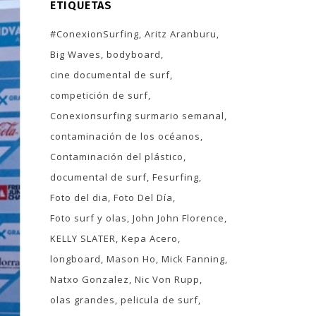
ETIQUETAS
#ConexionSurfing
Aritz Aranburu
Big Waves
bodyboard
cine documental de surf
competición de surf
Conexionsurfing surmario semanal
contaminación de los océanos
Contaminación del plástico
documental de surf
Fesurfing
Foto del dia
Foto Del Día
Foto surf y olas
John John Florence
KELLY SLATER
Kepa Acero
longboard
Mason Ho
Mick Fanning
Natxo Gonzalez
Nic Von Rupp
olas grandes
pelicula de surf