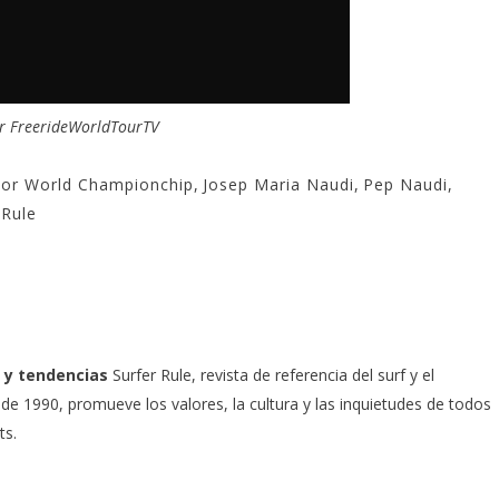
or
FreerideWorldTourTV
nior World Championchip
,
Josep Maria Naudi
,
Pep Naudi
,
 Rule
 y tendencias
Surfer Rule, revista de referencia del surf y el
e 1990, promueve los valores, la cultura y las inquietudes de todos
ts.