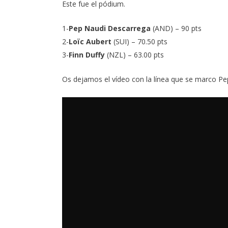
Este fue el pódium.
1-
Pep Naudi Descarrega
(AND) – 90 pts
2-
Loïc Aubert
(SUI) – 70.50 pts
3-
Finn Duffy
(NZL) – 63.00 pts
Os dejamos el vídeo con la línea que se marco Pe