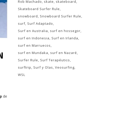
Rob Machado
skate
skateboard
Skateboard Surfer Rule
snowboard
Snowboard Surfer Rule
surf
Surf Adaptado
Surf en Australia
surf en hossegor
surf en Indonesia
Surf en Irlanda
surf en Marruecos
N
surf en Mundaka
surf en Nazaré
Surfer Rule
Surf Terapéutico
surftrip
Surf y Olas
Veosurfing
WSL
ip
de