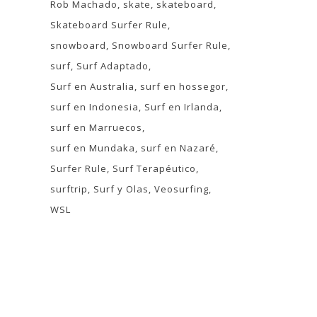
Rob Machado
skate
skateboard
Skateboard Surfer Rule
snowboard
Snowboard Surfer Rule
surf
Surf Adaptado
Surf en Australia
surf en hossegor
surf en Indonesia
Surf en Irlanda
surf en Marruecos
surf en Mundaka
surf en Nazaré
Surfer Rule
Surf Terapéutico
surftrip
Surf y Olas
Veosurfing
WSL