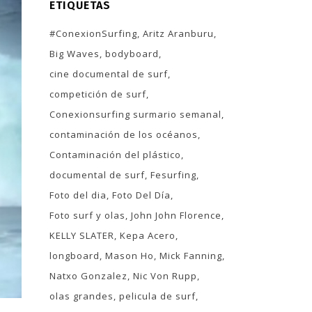
ETIQUETAS
#ConexionSurfing
Aritz Aranburu
Big Waves
bodyboard
cine documental de surf
competición de surf
Conexionsurfing surmario semanal
contaminación de los océanos
Contaminación del plástico
documental de surf
Fesurfing
Foto del dia
Foto Del Día
Foto surf y olas
John John Florence
KELLY SLATER
Kepa Acero
longboard
Mason Ho
Mick Fanning
Natxo Gonzalez
Nic Von Rupp
olas grandes
pelicula de surf