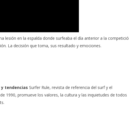
na lesión en la espalda donde surfeaba el día anterior a la competició
ición. La decisión que toma, sus resultado y emociones.
 y tendencias
Surfer Rule, revista de referencia del surf y el
e 1990, promueve los valores, la cultura y las inquietudes de todos
ts.