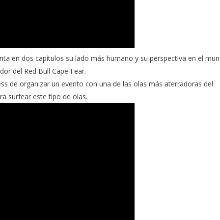
enta en dos capítulos su lado más humano y su perspectiva en el mu
ador del
Red Bull Cape Fear.
ess de organizar un evento con una de las olas más aterradoras del
a surfear este tipo de olas.