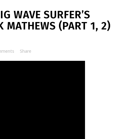
BIG WAVE SURFER’S
 MATHEWS (PART 1, 2)
mments
Share