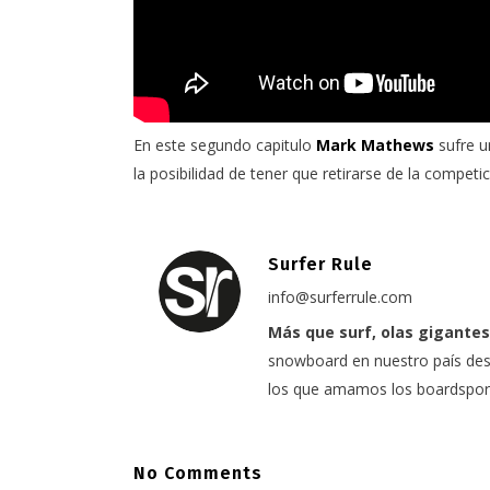
En este segundo capitulo
Mark Mathews
sufre u
la posibilidad de tener que retirarse de la compet
Surfer Rule
info@surferrule.com
Más que surf, olas gigantes
snowboard en nuestro país desd
los que amamos los boardspor
No Comments