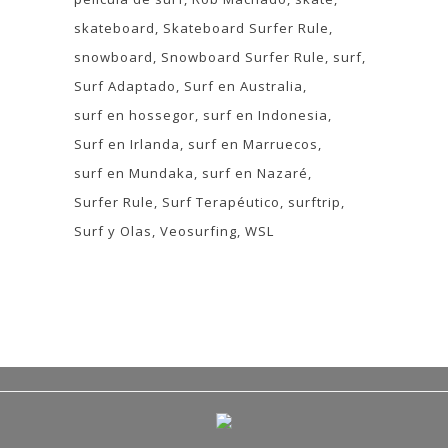
skateboard
Skateboard Surfer Rule
snowboard
Snowboard Surfer Rule
surf
Surf Adaptado
Surf en Australia
surf en hossegor
surf en Indonesia
Surf en Irlanda
surf en Marruecos
surf en Mundaka
surf en Nazaré
Surfer Rule
Surf Terapéutico
surftrip
Surf y Olas
Veosurfing
WSL