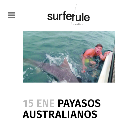
15 ENE
PAYASOS
AUSTRALIANOS