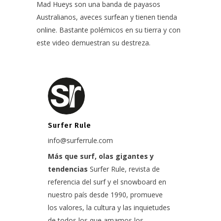
Mad Hueys son una banda de payasos
Australianos, aveces surfean y tienen tienda
online. Bastante polémicos en su tierra y con
este video demuestran su destreza.
Surfer Rule
info@surferrule.com
Más que surf, olas gigantes y
tendencias
Surfer Rule, revista de
referencia del surf y el snowboard en
nuestro país desde 1990, promueve
los valores, la cultura y las inquietudes
de todos los que amamos los