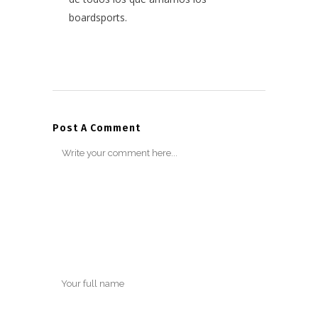
boardsports.
Post A Comment