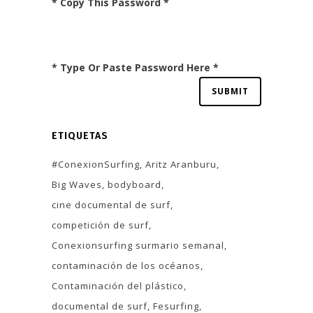
* Copy This Password *
* Type Or Paste Password Here *
ETIQUETAS
#ConexionSurfing
Aritz Aranburu
Big Waves
bodyboard
cine documental de surf
competición de surf
Conexionsurfing surmario semanal
contaminación de los océanos
Contaminación del plástico
documental de surf
Fesurfing