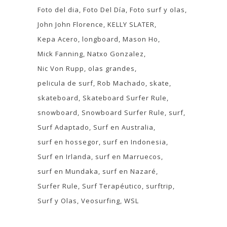
Foto del dia
Foto Del Día
Foto surf y olas
John John Florence
KELLY SLATER
Kepa Acero
longboard
Mason Ho
Mick Fanning
Natxo Gonzalez
Nic Von Rupp
olas grandes
pelicula de surf
Rob Machado
skate
skateboard
Skateboard Surfer Rule
snowboard
Snowboard Surfer Rule
surf
Surf Adaptado
Surf en Australia
surf en hossegor
surf en Indonesia
Surf en Irlanda
surf en Marruecos
surf en Mundaka
surf en Nazaré
Surfer Rule
Surf Terapéutico
surftrip
Surf y Olas
Veosurfing
WSL