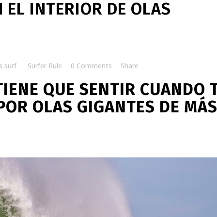
 EL INTERIOR DE OLAS
s surf
by
Surfer Rule
0 Comments
Share
 TIENE QUE SENTIR CUANDO 
POR OLAS GIGANTES DE MÁ