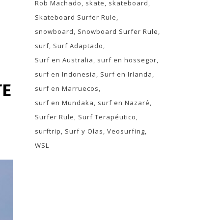
Rob Machado
skate
skateboard
Skateboard Surfer Rule
snowboard
Snowboard Surfer Rule
surf
Surf Adaptado
Surf en Australia
surf en hossegor
surf en Indonesia
Surf en Irlanda
TE
surf en Marruecos
S
surf en Mundaka
surf en Nazaré
Surfer Rule
Surf Terapéutico
surftrip
Surf y Olas
Veosurfing
WSL