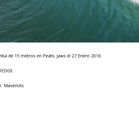
omba de 15 metros en Peahi, Jaws el 27 Enero 2016
 WEDGE
en Mavericks