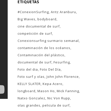
ETIQUETAS
#ConexionSurfing
Aritz Aranburu
Big Waves
bodyboard
cine documental de surf
competición de surf
Conexionsurfing surmario semanal
contaminación de los océanos
Contaminación del plástico
documental de surf
Fesurfing
Foto del dia
Foto Del Día
Foto surf y olas
John John Florence
KELLY SLATER
Kepa Acero
longboard
Mason Ho
Mick Fanning
Natxo Gonzalez
Nic Von Rupp
olas grandes
pelicula de surf