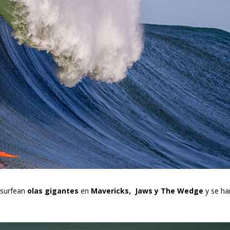
 surfean
olas gigantes
en
Mavericks, Jaws y The Wedge
y se ha