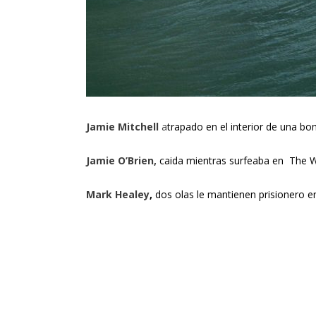
Jamie Mitchell
a
trapado en el interior de una b
Jamie O’Brien,
caida mientras surfeaba en The
Mark Healey
,
dos olas le mantienen prisionero 