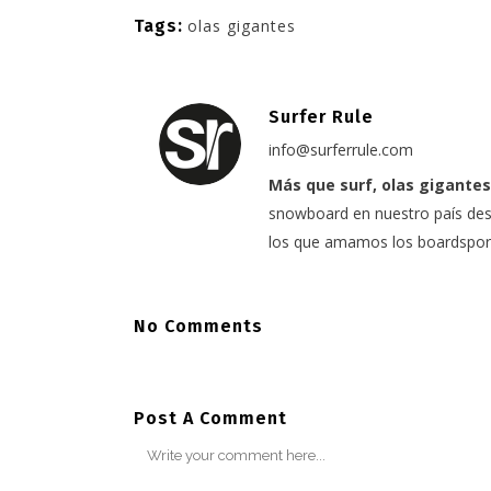
Tags:
olas gigantes
Surfer Rule
info@surferrule.com
Más que surf, olas gigantes
snowboard en nuestro país desd
los que amamos los boardspor
No Comments
Post A Comment