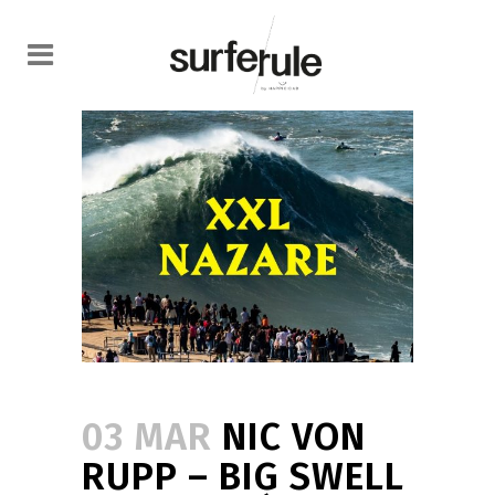
03 MAR
NIC VON
RUPP – BIG SWELL