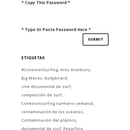
* Copy This Password *
* Type Or Paste Password Here *
ETIQUETAS
#ConexionSurfing
Aritz Aranburu
Big Waves
bodyboard
cine documental de surf
competición de surf
Conexionsurfing surmario semanal
contaminación de los océanos
Contaminación del plástico
documental de surf
Fesurfing