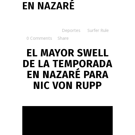
EN NAZARÉ
Posted at 06:15h
in
Deportes
by
Surfer Rule
0 Comments
Share
EL MAYOR SWELL
DE LA TEMPORADA
EN NAZARÉ PARA
NIC VON RUPP