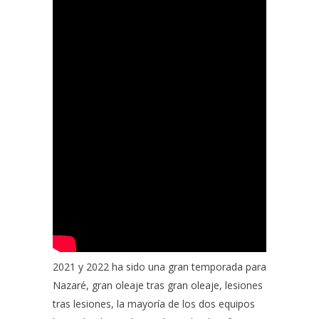
2021 y 2022 ha sido una gran temporada para
Nazaré, gran oleaje tras gran oleaje, lesiones
tras lesiones, la mayoría de los dos equipos