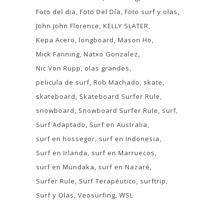
Foto del dia
Foto Del Día
Foto surf y olas
John John Florence
KELLY SLATER
Kepa Acero
longboard
Mason Ho
Mick Fanning
Natxo Gonzalez
Nic Von Rupp
olas grandes
pelicula de surf
Rob Machado
skate
skateboard
Skateboard Surfer Rule
snowboard
Snowboard Surfer Rule
surf
Surf Adaptado
Surf en Australia
surf en hossegor
surf en Indonesia
Surf en Irlanda
surf en Marruecos
surf en Mundaka
surf en Nazaré
Surfer Rule
Surf Terapéutico
surftrip
Surf y Olas
Veosurfing
WSL