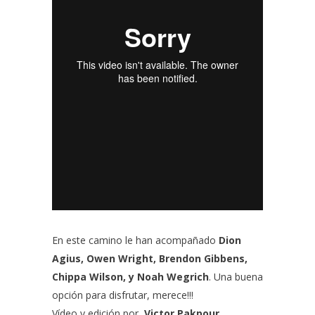
En este camino le han acompañado
Dion
Agius, Owen Wright, Brendon Gibbens,
Chippa Wilson, y Noah Wegrich
. Una buena
opción para disfrutar, merece!!!
Vídeo y edición por
Victor Pakpour