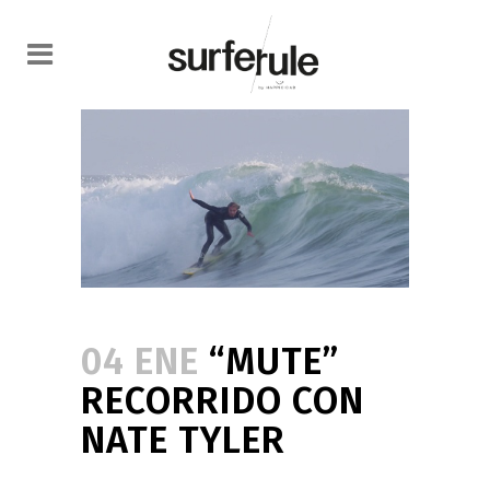
04 ENE
“MUTE”
RECORRIDO CON
NATE TYLER