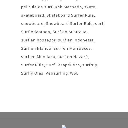
pelicula de surf
Rob Machado
skate
skateboard
Skateboard Surfer Rule
snowboard
Snowboard Surfer Rule
surf
Surf Adaptado
Surf en Australia
surf en hossegor
surf en Indonesia
Surf en Irlanda
surf en Marruecos
surf en Mundaka
surf en Nazaré
Surfer Rule
Surf Terapéutico
surftrip
Surf y Olas
Veosurfing
WSL