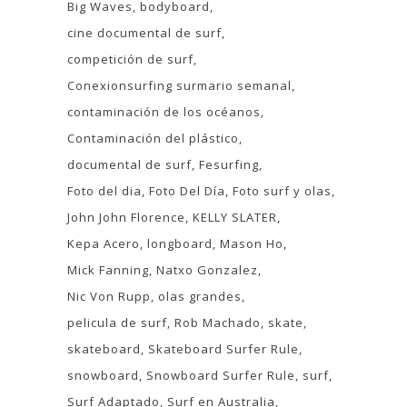
Big Waves
bodyboard
cine documental de surf
competición de surf
Conexionsurfing surmario semanal
contaminación de los océanos
Contaminación del plástico
documental de surf
Fesurfing
Foto del dia
Foto Del Día
Foto surf y olas
John John Florence
KELLY SLATER
Kepa Acero
longboard
Mason Ho
Mick Fanning
Natxo Gonzalez
Nic Von Rupp
olas grandes
pelicula de surf
Rob Machado
skate
skateboard
Skateboard Surfer Rule
snowboard
Snowboard Surfer Rule
surf
Surf Adaptado
Surf en Australia