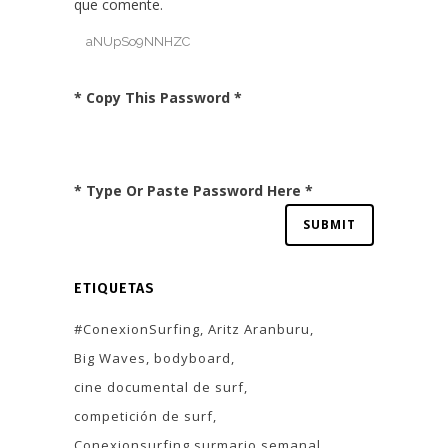
que comente.
* Copy This Password *
* Type Or Paste Password Here *
ETIQUETAS
#ConexionSurfing
Aritz Aranburu
Big Waves
bodyboard
cine documental de surf
competición de surf
Conexionsurfing surmario semanal