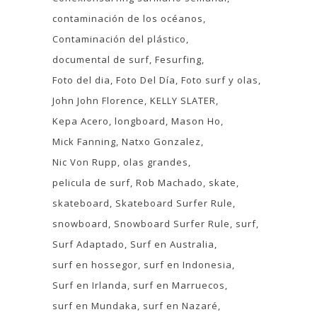
contaminación de los océanos
Contaminación del plástico
documental de surf
Fesurfing
Foto del dia
Foto Del Día
Foto surf y olas
John John Florence
KELLY SLATER
Kepa Acero
longboard
Mason Ho
Mick Fanning
Natxo Gonzalez
Nic Von Rupp
olas grandes
pelicula de surf
Rob Machado
skate
skateboard
Skateboard Surfer Rule
snowboard
Snowboard Surfer Rule
surf
Surf Adaptado
Surf en Australia
surf en hossegor
surf en Indonesia
Surf en Irlanda
surf en Marruecos
surf en Mundaka
surf en Nazaré