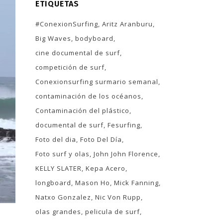
ETIQUETAS
#ConexionSurfing
Aritz Aranburu
Big Waves
bodyboard
cine documental de surf
competición de surf
Conexionsurfing surmario semanal
contaminación de los océanos
Contaminación del plástico
documental de surf
Fesurfing
Foto del dia
Foto Del Día
Foto surf y olas
John John Florence
KELLY SLATER
Kepa Acero
longboard
Mason Ho
Mick Fanning
Natxo Gonzalez
Nic Von Rupp
olas grandes
pelicula de surf