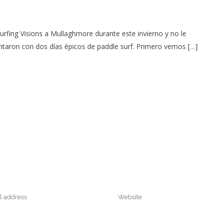
urfing Visions a Mullaghmore durante este invierno y no le
ntaron con dos días épicos de paddle surf. Primero vemos […]