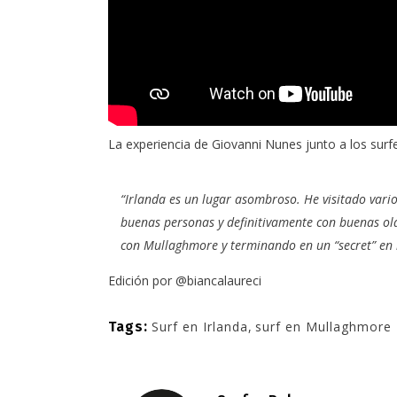
La experiencia de
Giovanni Nunes
junto a los surf
“Irlanda es un lugar asombroso. He visitado varios
buenas personas y definitivamente con buenas ol
con
Mullaghmore
y terminando en un “secret” en 
Edición por
@biancalaureci
Tags:
Surf en Irlanda
,
surf en Mullaghmore