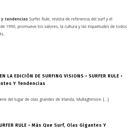
 y tendencias
Surfer Rule, revista de referencia del surf y el
e 1990, promueve los valores, la cultura y las inquietudes de todos
ts.
 LA EDICIÓN DE SURFING VISIONS • SURFER RULE •
antes Y Tendencias
iene del lugar de olas grandes de Irlanda, Mullaghmore. […]
FER RULE • Más Que Surf, Olas Gigantes Y