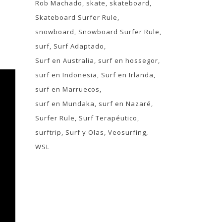
Rob Machado
skate
skateboard
Skateboard Surfer Rule
snowboard
Snowboard Surfer Rule
surf
Surf Adaptado
Surf en Australia
surf en hossegor
surf en Indonesia
Surf en Irlanda
surf en Marruecos
surf en Mundaka
surf en Nazaré
Surfer Rule
Surf Terapéutico
surftrip
Surf y Olas
Veosurfing
WSL