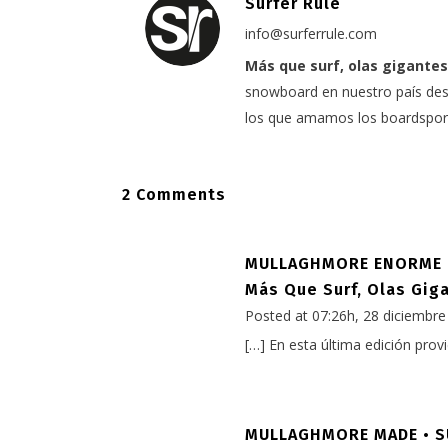
Surfer Rule
info@surferrule.com
Más que surf, olas gigantes
snowboard en nuestro país desd
los que amamos los boardspor
2 Comments
MULLAGHMORE ENORME EN
Más Que Surf, Olas Gig
Posted at 07:26h, 28 diciembre
[…] En esta última edición prov
MULLAGHMORE MADE • SUR