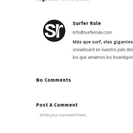
Surfer Rule
info@surferrule.com
Más que surf, olas gigantes
snowboard en nuestro país desd
los que amamos los boardspor
No Comments
Post A Comment