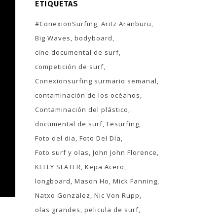
ETIQUETAS
#ConexionSurfing
Aritz Aranburu
Big Waves
bodyboard
cine documental de surf
competición de surf
Conexionsurfing surmario semanal
contaminación de los océanos
Contaminación del plástico
documental de surf
Fesurfing
Foto del dia
Foto Del Día
Foto surf y olas
John John Florence
KELLY SLATER
Kepa Acero
longboard
Mason Ho
Mick Fanning
Natxo Gonzalez
Nic Von Rupp
olas grandes
pelicula de surf