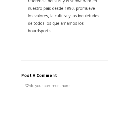
referencia del surf y el snowboard en
nuestro país desde 1990, promueve
los valores, la cultura y las inquietudes
de todos los que amamos los
boardsports.
Post A Comment