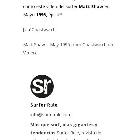
como este vídeo del surfer
Matt Shaw
en
Mayo
1995,
épico!!!
[vía]
Coastwatch
Matt Shaw – May 1995
from
Coastwatch
on
Vimeo
.
Surfer Rule
info@surferrule.com
Más que surf, olas gigantes y
tendencias
Surfer Rule, revista de