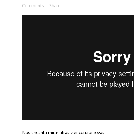
Comments
Share
Nos encanta mirar atrás y encontrar joyas