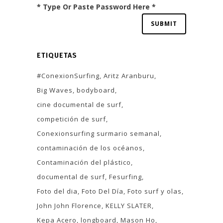
* Type Or Paste Password Here *
ETIQUETAS
#ConexionSurfing
Aritz Aranburu
Big Waves
bodyboard
cine documental de surf
competición de surf
Conexionsurfing surmario semanal
contaminación de los océanos
Contaminación del plástico
documental de surf
Fesurfing
Foto del dia
Foto Del Día
Foto surf y olas
John John Florence
KELLY SLATER
Kepa Acero
longboard
Mason Ho