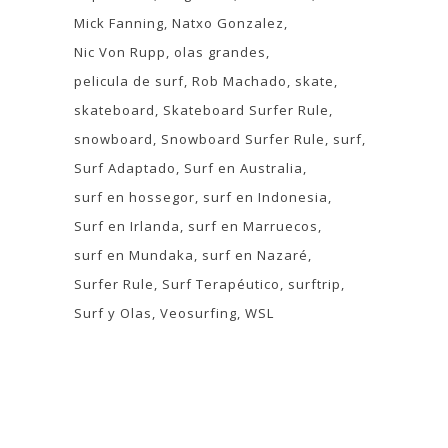
Mick Fanning
Natxo Gonzalez
Nic Von Rupp
olas grandes
pelicula de surf
Rob Machado
skate
skateboard
Skateboard Surfer Rule
snowboard
Snowboard Surfer Rule
surf
Surf Adaptado
Surf en Australia
surf en hossegor
surf en Indonesia
Surf en Irlanda
surf en Marruecos
surf en Mundaka
surf en Nazaré
Surfer Rule
Surf Terapéutico
surftrip
Surf y Olas
Veosurfing
WSL