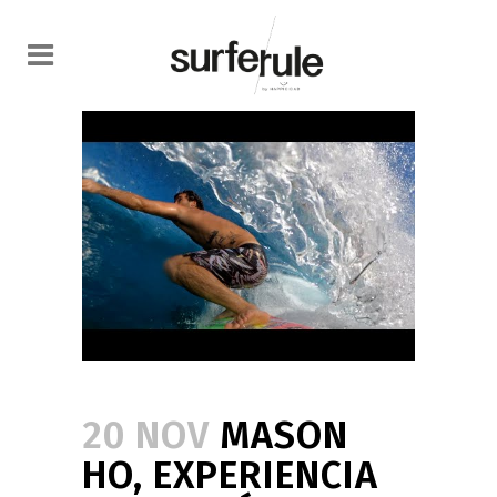
20 NOV
MASON
HO, EXPERIENCIA