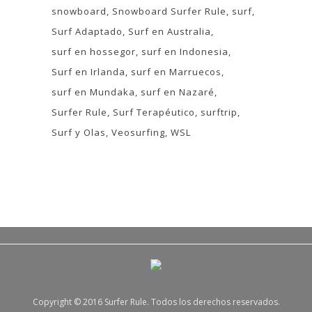
snowboard
Snowboard Surfer Rule
surf
Surf Adaptado
Surf en Australia
surf en hossegor
surf en Indonesia
Surf en Irlanda
surf en Marruecos
surf en Mundaka
surf en Nazaré
Surfer Rule
Surf Terapéutico
surftrip
Surf y Olas
Veosurfing
WSL
Copyright © 2016 Surfer Rule. Todos los derechos reservados.