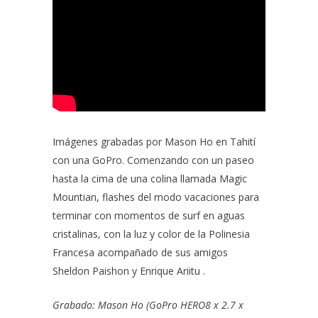
Imágenes grabadas por
Mason Ho
en Tahití
con una GoPro. Comenzando con un paseo
hasta la cima de una colina llamada Magic
Mountian, flashes del modo vacaciones para
terminar con momentos de surf en aguas
cristalinas, con la luz y color de la Polinesia
Francesa acompañado de sus amigos
Sheldon Paishon
y
Enrique Ariitu
.
Grabado:
Mason Ho
(
GoPro HERO8 x 2.7 x