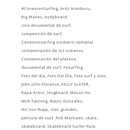
#ConexionSurfing
Aritz Aranburu
Big Waves
bodyboard
cine documental de surf
competición de surf
Conexionsurfing surmario semanal
contaminación de los océanos
Contaminación del plástico
documental de surf
Fesurfing
Foto del dia
Foto Del Día
Foto surf y olas
John John Florence
KELLY SLATER
Kepa Acero
longboard
Mason Ho
Mick Fanning
Natxo Gonzalez
Nic Von Rupp
olas grandes
pelicula de surf
Rob Machado
skate
skateboard
Skateboard Surfer Rule