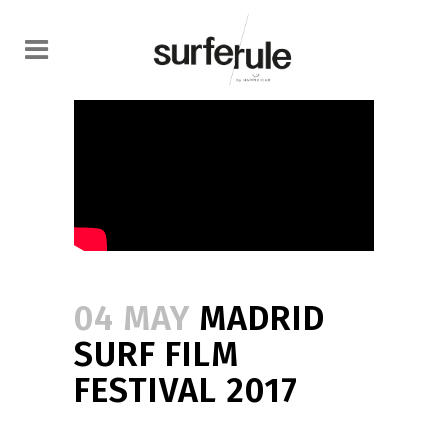
04 MAY
MADRID
SURF FILM
FESTIVAL 2017