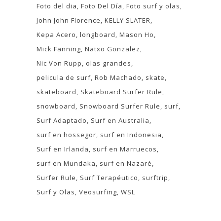
Foto del dia
Foto Del Día
Foto surf y olas
John John Florence
KELLY SLATER
Kepa Acero
longboard
Mason Ho
Mick Fanning
Natxo Gonzalez
Nic Von Rupp
olas grandes
pelicula de surf
Rob Machado
skate
skateboard
Skateboard Surfer Rule
snowboard
Snowboard Surfer Rule
surf
Surf Adaptado
Surf en Australia
surf en hossegor
surf en Indonesia
Surf en Irlanda
surf en Marruecos
surf en Mundaka
surf en Nazaré
Surfer Rule
Surf Terapéutico
surftrip
Surf y Olas
Veosurfing
WSL