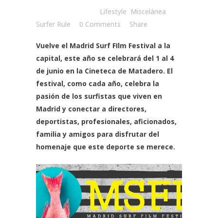
Posted at 10:00h
in
Lifestyle
,
Miscelánea
by
Surfer Rule
0 Comments
Share
Vuelve el
Madrid Surf FIlm Festival
a la
capital, este año se celebrará del 1 al 4
de junio en la
Cineteca de Matadero
. El
festival, como cada año, celebra la
pasión de los surfistas que viven en
Madrid y conectar a directores,
deportistas, profesionales, aficionados,
familia y amigos para disfrutar del
homenaje que este deporte se merece.