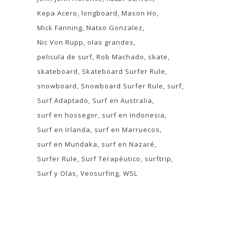
Kepa Acero
longboard
Mason Ho
Mick Fanning
Natxo Gonzalez
Nic Von Rupp
olas grandes
pelicula de surf
Rob Machado
skate
skateboard
Skateboard Surfer Rule
snowboard
Snowboard Surfer Rule
surf
Surf Adaptado
Surf en Australia
surf en hossegor
surf en Indonesia
Surf en Irlanda
surf en Marruecos
surf en Mundaka
surf en Nazaré
Surfer Rule
Surf Terapéutico
surftrip
Surf y Olas
Veosurfing
WSL