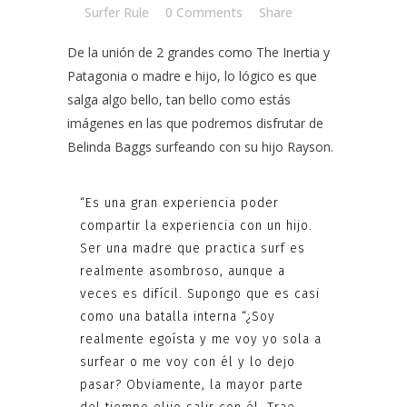
by
Surfer Rule
0 Comments
Share
De la unión de 2 grandes como
The Inertia
y
Patagonia
o madre e hijo, lo lógico es que
salga algo bello, tan bello como estás
imágenes en las que podremos disfrutar de
Belinda Baggs surfeando con su hijo Rayson.
“Es una gran experiencia poder
compartir la experiencia con un hijo.
Ser una madre que practica surf es
realmente asombroso, aunque a
veces es difícil. Supongo que es casi
como una batalla interna “¿Soy
realmente egoísta y me voy yo sola a
surfear o me voy con él y lo dejo
pasar? Obviamente, la mayor parte