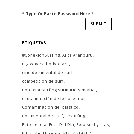
* Type Or Paste Password Here *
ETIQUETAS
#ConexionSurfing
Aritz Aranburu
Big Waves
bodyboard
cine documental de surf
competición de surf
Conexionsurfing surmario semanal
contaminación de los océanos
Contaminación del plástico
documental de surf
Fesurfing
Foto del dia
Foto Del Día
Foto surf y olas
John John Florence
KELLY SLATER