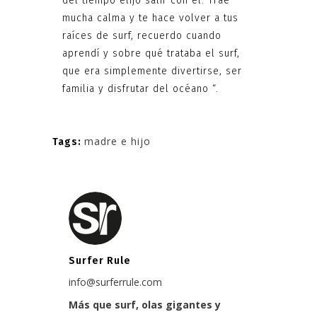
del tiempo elijo salir con él. Trae
mucha calma y te hace volver a tus
raíces de surf, recuerdo cuando
aprendí y sobre qué trataba el surf,
que era simplemente divertirse, ser
familia y disfrutar del océano “.
madre e hijo
Tags:
Surfer Rule
info@surferrule.com
Más que surf, olas gigantes y