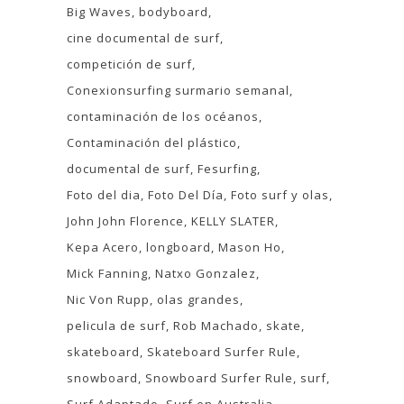
Big Waves
bodyboard
cine documental de surf
competición de surf
Conexionsurfing surmario semanal
contaminación de los océanos
Contaminación del plástico
documental de surf
Fesurfing
Foto del dia
Foto Del Día
Foto surf y olas
John John Florence
KELLY SLATER
Kepa Acero
longboard
Mason Ho
Mick Fanning
Natxo Gonzalez
Nic Von Rupp
olas grandes
pelicula de surf
Rob Machado
skate
skateboard
Skateboard Surfer Rule
snowboard
Snowboard Surfer Rule
surf