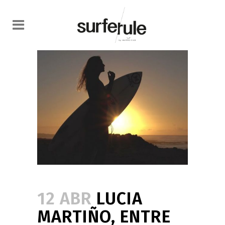
12 ABR
LUCIA
MARTIÑO, ENTRE