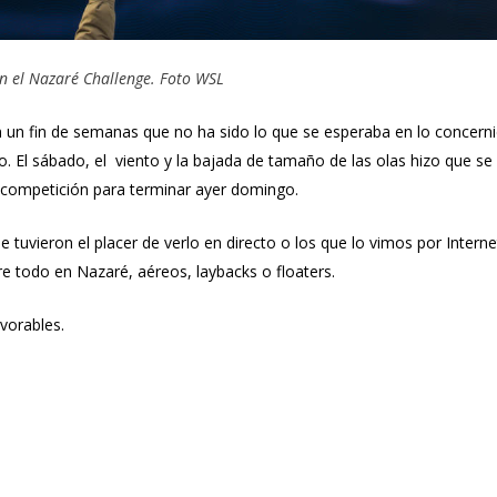
n el Nazaré Challenge. Foto WSL
un fin de semanas que no ha sido lo que se esperaba en lo concern
o. El sábado, el viento y la bajada de tamaño de las olas hizo que se
de competición para terminar ayer domingo.
tuvieron el placer de verlo en directo o los que lo vimos por Interne
e todo en Nazaré, aéreos, laybacks o floaters.
vorables.