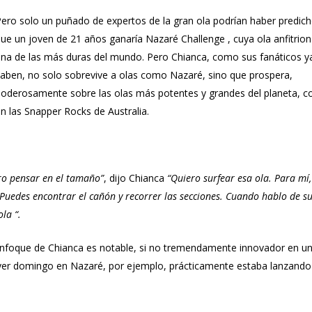
ero solo un puñado de expertos de la gran ola podrían haber predic
ue un joven de 21 años ganaría
Nazaré Challenge
, cuya ola anfitrio
na de las más duras del mundo. Pero Chianca, como sus fanáticos y
aben, no solo sobrevive a olas como Nazaré, sino que prospera,
oderosamente sobre las olas más potentes y grandes del planeta, 
n las Snapper Rocks de Australia.
ro pensar en el tamaño”
, dijo Chianca
“Quiero surfear esa ola. Para mí,
 Puedes encontrar el cañón y recorrer las secciones. Cuando hablo de su
la “.
 enfoque de Chianca es notable, si no tremendamente innovador en u
. Ayer domingo en Nazaré, por ejemplo, prácticamente estaba lanzando