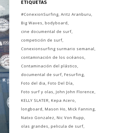
ETIQUETAS
#ConexionSurfing
Aritz Aranburu
Big Waves
bodyboard
cine documental de surf
competición de surf
Conexionsurfing surmario semanal
contaminación de los océanos
Contaminación del plástico
documental de surf
Fesurfing
Foto del dia
Foto Del Día
Foto surf y olas
John John Florence
KELLY SLATER
Kepa Acero
longboard
Mason Ho
Mick Fanning
Natxo Gonzalez
Nic Von Rupp
olas grandes
pelicula de surf