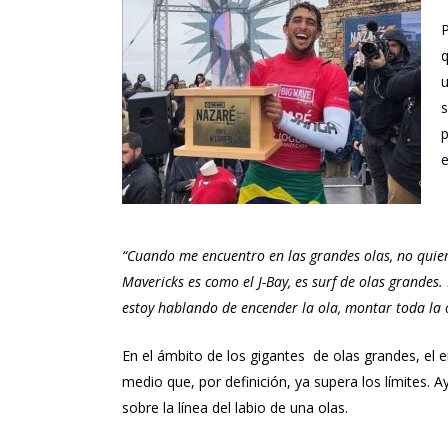
P
q
u
s
p
e
“Cuando me encuentro en las grandes olas, no quie
Mavericks es como el J-Bay, es surf de olas grandes.
estoy hablando de encender la ola, montar toda la o
En el ámbito de los gigantes de olas grandes, el
medio que, por definición, ya supera los límites
sobre la línea del labio de una olas.