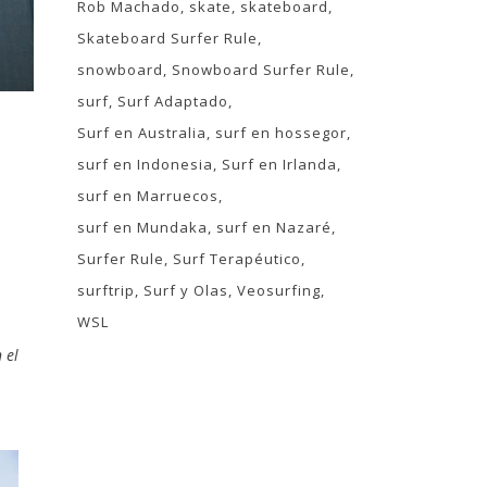
Rob Machado
skate
skateboard
Skateboard Surfer Rule
snowboard
Snowboard Surfer Rule
surf
Surf Adaptado
Surf en Australia
surf en hossegor
surf en Indonesia
Surf en Irlanda
surf en Marruecos
surf en Mundaka
surf en Nazaré
Surfer Rule
Surf Terapéutico
surftrip
Surf y Olas
Veosurfing
WSL
 el