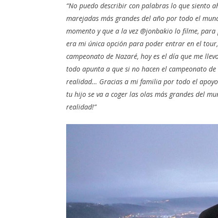
“No puedo describir con palabras lo que siento a
marejadas más grandes del año por todo el mund
momento y que a la vez @jonbakio lo filme, para 
era mi única opción para poder entrar en el tour
campeonato de Nazaré, hoy es el día que me llevo
todo apunta a que si no hacen el campeonato de 
realidad… Gracias a mi familia por todo el apoyo
tu hijo se va a coger las olas más grandes del m
realidad!”