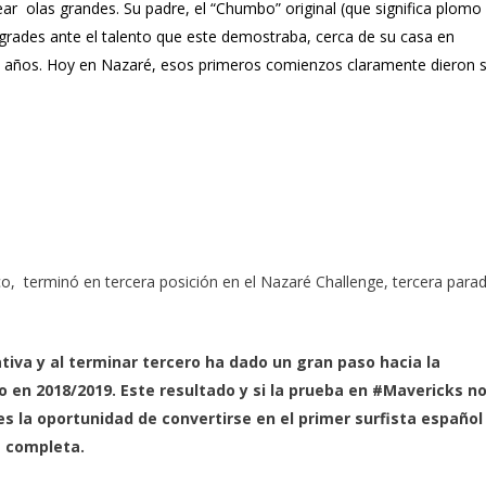
ar olas grandes. Su padre, el “Chumbo” original (que significa plomo
grades ante el talento que este demostraba, cerca de su casa en
2 años. Hoy en Nazaré, esos primeros comienzos claramente dieron 
sco, terminó en tercera posición en el Nazaré Challenge, tercera para
iva y al terminar tercero ha dado un gran paso hacia la
o en 2018/2019.
Este resultado y si la prueba en #Mavericks n
des la oportunidad de convertirse en el primer surfista español
a completa.