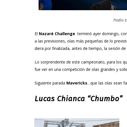
Podio e
El
Nazaré Challenge
terminó ayer domingo, con 
a las previsiones, olas más pequeñas de lo previst
diera por finalizada, antes de tiempo, la sesión 
Lo sorprendente de este campeonato, para los que 
fue ver en una competición de olas grandes y sobr
Siguiente parada
Mavericks
…que las olas sean fa
Lucas Chianca “Chumbo”