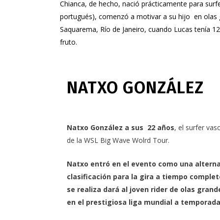
Chianca, de hecho, nació prácticamente para surfe
portugués), comenzó a motivar a su hijo en olas 
Saquarema, Río de Janeiro
, cuando Lucas tenía 1
fruto.
NATXO GONZÁLEZ
Natxo González a sus 22 años
, el surfer va
de la WSL Big Wave Wolrd Tour.
Natxo entró en el evento como una alternat
clasificación para la gira a tiempo complet
se realiza dará al joven rider de olas gran
en el prestigiosa liga mundial a temporad