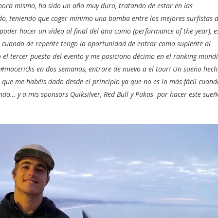
hora mismo, ha sido un año muy duro, tratando de estar en las
o, teniendo que coger mínimo una bomba entre los mejores surfistas d
poder hacer un vídeo al final del año como (performance of the year), e
, cuando de repente tengo la oportunidad de entrar como suplente al
 el tercer puesto del evento y me posiciono décimo en el ranking mundi
#macericks en dos semanas, entrare de nuevo a el tour! Un sueño hec
 que me habéis dado desde el principio ya que no es lo más fácil cuand
undo… y a mis sponsors Quiksilver, Red Bull y Pukas por hacer este sueñ