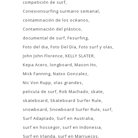
competición de surf
Conexionsurfing surmario semanal
contaminación de los océanos
Contaminación del plástico
documental de surf
Fesurfing
Foto del dia
Foto Del Día
Foto surf y olas
John John Florence
KELLY SLATER
Kepa Acero
longboard
Mason Ho
Mick Fanning
Natxo Gonzalez
Nic Von Rupp
olas grandes
pelicula de surf
Rob Machado
skate
skateboard
Skateboard Surfer Rule
snowboard
Snowboard Surfer Rule
surf
Surf Adaptado
Surf en Australia
surf en hossegor
surf en Indonesia
Surf en Irlanda
surf en Marruecos