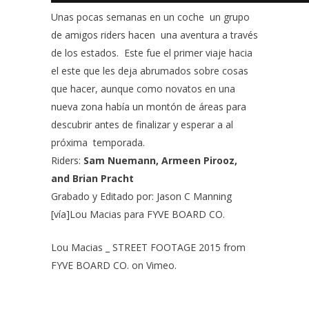
Unas pocas semanas en un coche un grupo
de amigos riders hacen una aventura a través
de los estados. Este fue el primer viaje hacia
el este que les deja abrumados sobre cosas
que hacer, aunque como novatos en una
nueva zona había un montón de áreas para
descubrir antes de finalizar y esperar a al
próxima temporada.
Riders:
Sam Nuemann, Armeen Pirooz,
and Brian Pracht
Grabado y Editado por: Jason C Manning
[vía]Lou Macias para
FYVE BOARD CO.
Lou Macias _ STREET FOOTAGE 2015
from
FYVE BOARD CO.
on
Vimeo
.