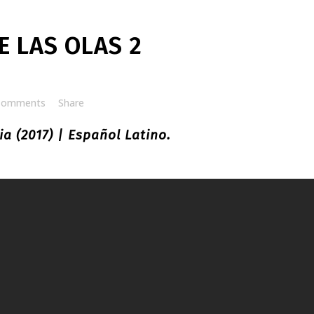
E LAS OLAS 2
Comments
Share
a (2017) | Español Latino.