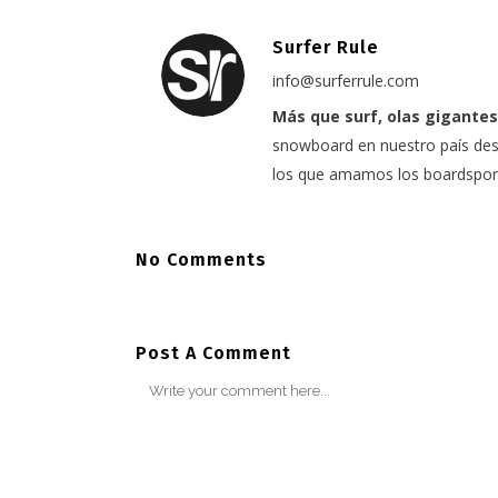
Surfer Rule
info@surferrule.com
Más que surf, olas gigantes
snowboard en nuestro país desd
los que amamos los boardspor
No Comments
Post A Comment