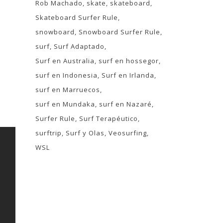
Rob Machado
skate
skateboard
Skateboard Surfer Rule
snowboard
Snowboard Surfer Rule
surf
Surf Adaptado
Surf en Australia
surf en hossegor
surf en Indonesia
Surf en Irlanda
surf en Marruecos
surf en Mundaka
surf en Nazaré
Surfer Rule
Surf Terapéutico
surftrip
Surf y Olas
Veosurfing
WSL