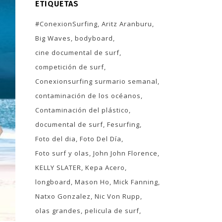
ETIQUETAS
#ConexionSurfing
Aritz Aranburu
Big Waves
bodyboard
cine documental de surf
competición de surf
Conexionsurfing surmario semanal
contaminación de los océanos
Contaminación del plástico
documental de surf
Fesurfing
Foto del dia
Foto Del Día
Foto surf y olas
John John Florence
KELLY SLATER
Kepa Acero
longboard
Mason Ho
Mick Fanning
Natxo Gonzalez
Nic Von Rupp
olas grandes
pelicula de surf