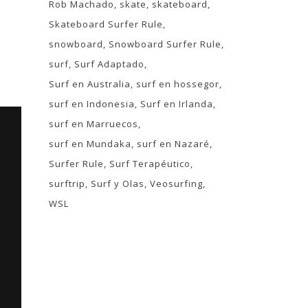
Rob Machado
skate
skateboard
Skateboard Surfer Rule
snowboard
Snowboard Surfer Rule
surf
Surf Adaptado
Surf en Australia
surf en hossegor
surf en Indonesia
Surf en Irlanda
surf en Marruecos
surf en Mundaka
surf en Nazaré
Surfer Rule
Surf Terapéutico
surftrip
Surf y Olas
Veosurfing
WSL