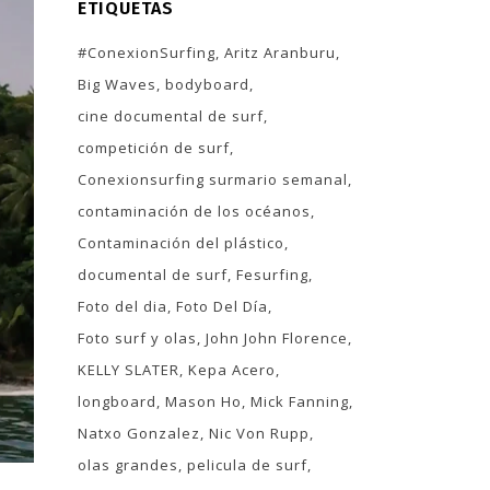
ETIQUETAS
#ConexionSurfing
Aritz Aranburu
Big Waves
bodyboard
cine documental de surf
competición de surf
Conexionsurfing surmario semanal
contaminación de los océanos
Contaminación del plástico
documental de surf
Fesurfing
Foto del dia
Foto Del Día
Foto surf y olas
John John Florence
KELLY SLATER
Kepa Acero
longboard
Mason Ho
Mick Fanning
Natxo Gonzalez
Nic Von Rupp
olas grandes
pelicula de surf