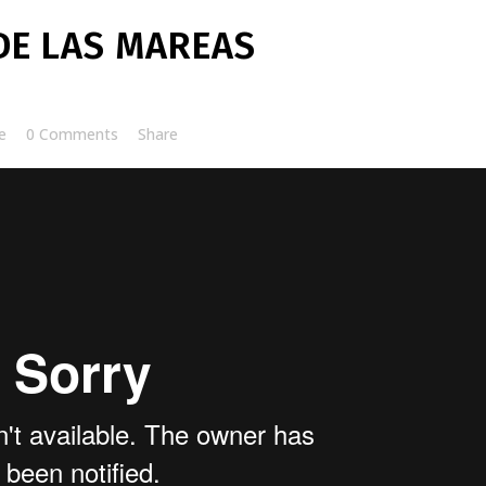
DE LAS MAREAS
e
0 Comments
Share