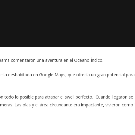
reams
comenzaron una aventura en el Océano Índico.
 isla deshabitada en
Google Maps
, que ofrecía un gran potencial para
ron todo lo posible para atrapar el swell perfecto. Cuando llegaron se
lmeras. Las olas y el área circundante era impactante, vivieron como 