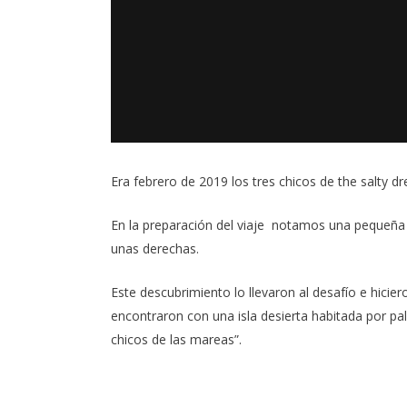
Era febrero de 2019 los tres chicos de
the salty d
En la preparación del viaje notamos una pequeña
unas derechas.
Este descubrimiento lo llevaron al desafío e hicie
encontraron con una isla desierta habitada por pa
chicos de las mareas”.