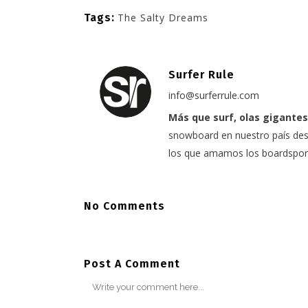
Tags:
The Salty Dreams
Surfer Rule
info@surferrule.com
Más que surf, olas gigantes
snowboard en nuestro país desd
los que amamos los boardspor
No Comments
Post A Comment