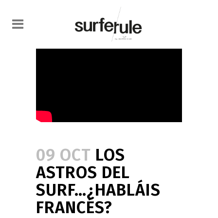
09 OCT
LOS
ASTROS DEL
SURF…¿HABLÁIS
FRANCÉS?