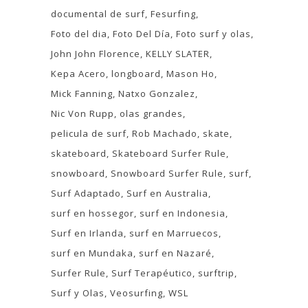
documental de surf
Fesurfing
Foto del dia
Foto Del Día
Foto surf y olas
John John Florence
KELLY SLATER
Kepa Acero
longboard
Mason Ho
Mick Fanning
Natxo Gonzalez
Nic Von Rupp
olas grandes
pelicula de surf
Rob Machado
skate
skateboard
Skateboard Surfer Rule
snowboard
Snowboard Surfer Rule
surf
Surf Adaptado
Surf en Australia
surf en hossegor
surf en Indonesia
Surf en Irlanda
surf en Marruecos
surf en Mundaka
surf en Nazaré
Surfer Rule
Surf Terapéutico
surftrip
Surf y Olas
Veosurfing
WSL