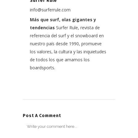
Surfer Rule
info@surferrule.com
Más que surf, olas gigantes y
tendencias
Surfer Rule, revista de
referencia del surf y el snowboard en
nuestro país desde 1990, promueve
los valores, la cultura y las inquietudes
de todos los que amamos los
boardsports.
Post A Comment