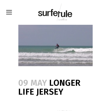
09 MAY
LONGER
LIFE JERSEY