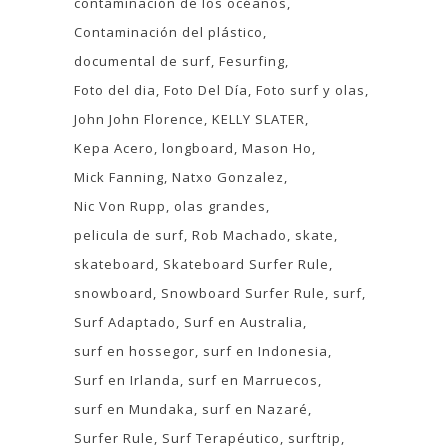
contaminación de los océanos
Contaminación del plástico
documental de surf
Fesurfing
Foto del dia
Foto Del Día
Foto surf y olas
John John Florence
KELLY SLATER
Kepa Acero
longboard
Mason Ho
Mick Fanning
Natxo Gonzalez
Nic Von Rupp
olas grandes
pelicula de surf
Rob Machado
skate
skateboard
Skateboard Surfer Rule
snowboard
Snowboard Surfer Rule
surf
Surf Adaptado
Surf en Australia
surf en hossegor
surf en Indonesia
Surf en Irlanda
surf en Marruecos
surf en Mundaka
surf en Nazaré
Surfer Rule
Surf Terapéutico
surftrip