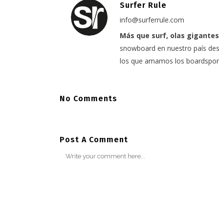
Surfer Rule
info@surferrule.com
Más que surf, olas gigantes
snowboard en nuestro país desd
los que amamos los boardspor
No Comments
Post A Comment