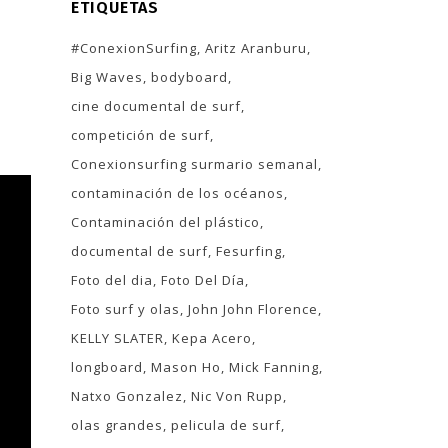
ETIQUETAS
#ConexionSurfing
Aritz Aranburu
Big Waves
bodyboard
cine documental de surf
competición de surf
Conexionsurfing surmario semanal
contaminación de los océanos
Contaminación del plástico
documental de surf
Fesurfing
Foto del dia
Foto Del Día
Foto surf y olas
John John Florence
KELLY SLATER
Kepa Acero
longboard
Mason Ho
Mick Fanning
Natxo Gonzalez
Nic Von Rupp
olas grandes
pelicula de surf