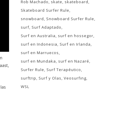
Rob Machado
skate
skateboard
Skateboard Surfer Rule
snowboard
Snowboard Surfer Rule
surf
Surf Adaptado
Surf en Australia
surf en hossegor
surf en Indonesia
Surf en Irlanda
surf en Marruecos
an
surf en Mundaka
surf en Nazaré
aast,
Surfer Rule
Surf Terapéutico
surftrip
Surf y Olas
Veosurfing
WSL
 las