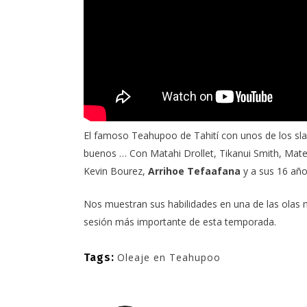
El famoso
Teahupoo de Tahití
con unos de los sl
buenos … Con
Matahi Drollet
,
Tikanui Smith
,
Mate
Kevin Bourez
,
Arrihoe Tefaafana
y a sus 16 añ
Nos muestran sus habilidades en una de las olas m
sesión más importante de esta temporada.
Tags:
Oleaje en Teahupoo