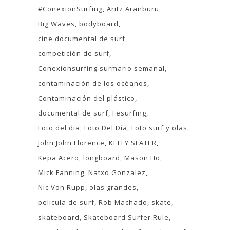
#ConexionSurfing
Aritz Aranburu
Big Waves
bodyboard
cine documental de surf
competición de surf
Conexionsurfing surmario semanal
contaminación de los océanos
Contaminación del plástico
documental de surf
Fesurfing
Foto del dia
Foto Del Día
Foto surf y olas
John John Florence
KELLY SLATER
Kepa Acero
longboard
Mason Ho
Mick Fanning
Natxo Gonzalez
Nic Von Rupp
olas grandes
pelicula de surf
Rob Machado
skate
skateboard
Skateboard Surfer Rule