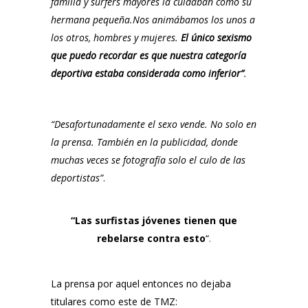
familia y surfers mayores la cuidaban como su
hermana pequeña.
Nos animábamos los unos a
los otros, hombres y mujeres.
El único sexismo
que puedo recordar es que nuestra categoría
deportiva estaba considerada como inferior”
.
“Desafortunadamente el sexo vende. No solo en
la prensa. También en la publicidad, donde
muchas veces se fotografía solo el culo de las
deportistas”
.
“Las surfistas jóvenes tienen que
rebelarse contra esto
“
.
La prensa por aquel entonces no dejaba
titulares como este de
TMZ
: