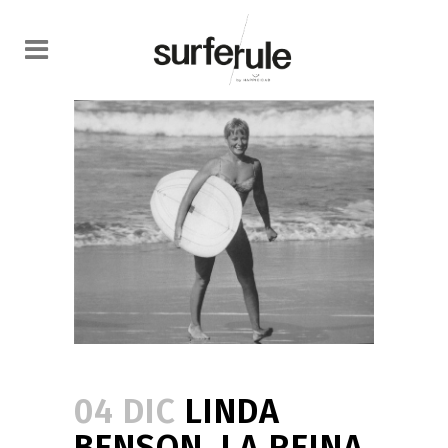
04 DIC
LINDA
BENSON, LA REINA