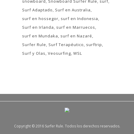
snowboard
Snowboard Surfer Rule
surf
Surf Adaptado
Surf en Australia
surf en hossegor
surf en Indonesia
Surf en Irlanda
surf en Marruecos
surf en Mundaka
surf en Nazaré
Surfer Rule
Surf Terapéutico
surftrip
Surf y Olas
Veosurfing
WSL
Copyright © 2016 Surfer Rule. Todos los derechos reservados.