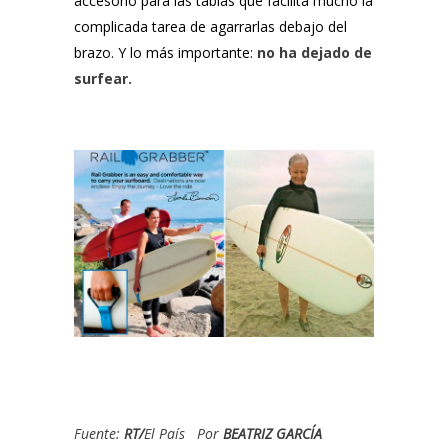
accesorio para las tablas que facilita mucho la
complicada tarea de agarrarlas debajo del
brazo. Y lo más importante:
no ha dejado de
surfear.
Fuente:
RT/
El País
Por
BEATRIZ GARCÍA