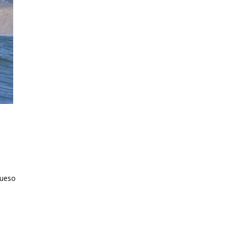
rueso