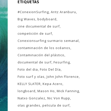
ETIQUETAS
#ConexionSurfing
Aritz Aranburu
Big Waves
bodyboard
cine documental de surf
competición de surf
Conexionsurfing surmario semanal
contaminación de los océanos
Contaminación del plástico
documental de surf
Fesurfing
Foto del dia
Foto Del Día
Foto surf y olas
John John Florence
KELLY SLATER
Kepa Acero
longboard
Mason Ho
Mick Fanning
Natxo Gonzalez
Nic Von Rupp
olas grandes
pelicula de surf