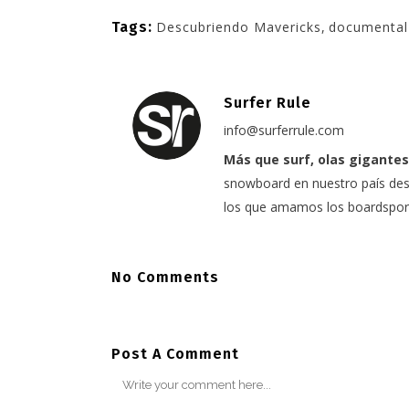
Tags:
Descubriendo Mavericks
,
documental 
Surfer Rule
info@surferrule.com
Más que surf, olas gigantes
snowboard en nuestro país desd
los que amamos los boardspor
No Comments
Post A Comment