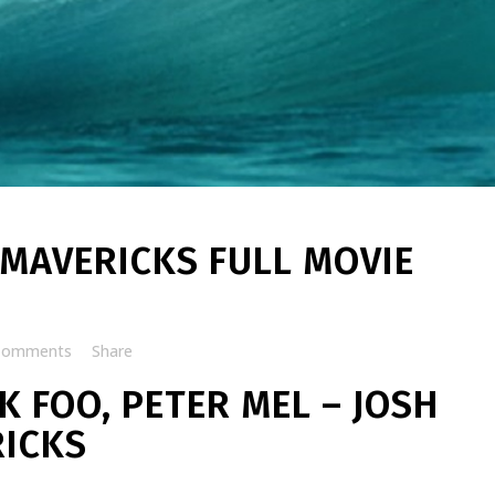
MAVERICKS FULL MOVIE
Comments
Share
K FOO, PETER MEL – JOSH
RICKS