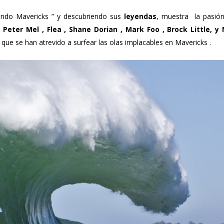
endo Mavericks ” y descubriendo sus
leyendas
, muestra la pasión
, Peter Mel , Flea , Shane Dorian , Mark Foo , Brock Little, y
s que se han atrevido a surfear las olas implacables en Mavericks .