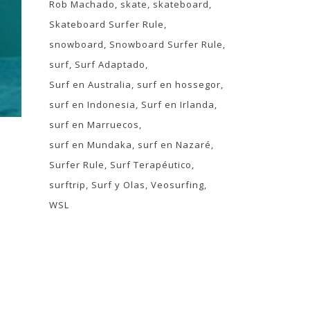
Rob Machado
skate
skateboard
Skateboard Surfer Rule
snowboard
Snowboard Surfer Rule
surf
Surf Adaptado
Surf en Australia
surf en hossegor
surf en Indonesia
Surf en Irlanda
surf en Marruecos
surf en Mundaka
surf en Nazaré
Surfer Rule
Surf Terapéutico
surftrip
Surf y Olas
Veosurfing
WSL