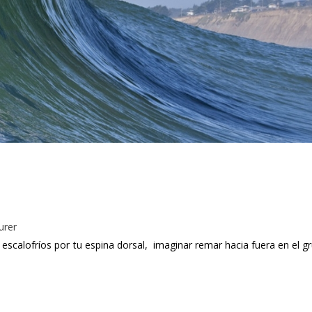
urer
r escalofríos por tu espina dorsal, imaginar remar hacia fuera en el g