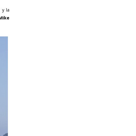
 y la
 Mike