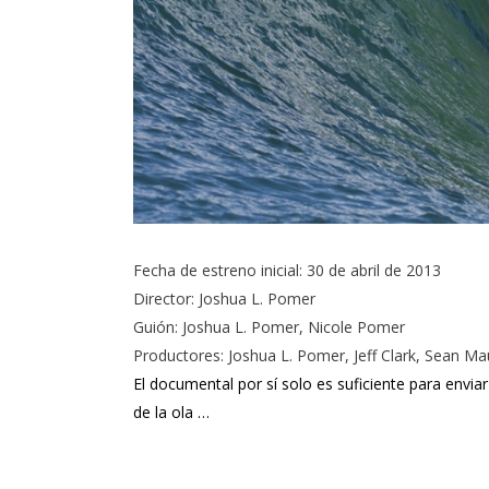
Fecha de estreno inicial
:
30 de abril de 2013
Director
:
Joshua L. Pomer
Guión
:
Joshua L. Pomer
,
Nicole Pomer
Productores
:
Joshua L. Pomer
,
Jeff Clark
,
Sean Ma
El documental por sí solo es suficiente para envia
de la ola …