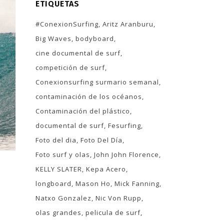
ETIQUETAS
#ConexionSurfing
Aritz Aranburu
Big Waves
bodyboard
cine documental de surf
competición de surf
Conexionsurfing surmario semanal
contaminación de los océanos
Contaminación del plástico
documental de surf
Fesurfing
Foto del dia
Foto Del Día
Foto surf y olas
John John Florence
KELLY SLATER
Kepa Acero
longboard
Mason Ho
Mick Fanning
Natxo Gonzalez
Nic Von Rupp
olas grandes
pelicula de surf