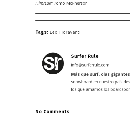
Film/Edit:
T
omo McPherson
Tags:
Leo Fioravanti
Surfer Rule
info@surferrule.com
Más que surf, olas gigantes
snowboard en nuestro país desd
los que amamos los boardspor
No Comments