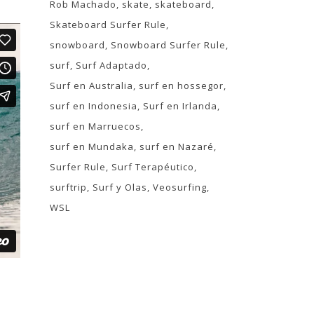
Rob Machado
skate
skateboard
Skateboard Surfer Rule
snowboard
Snowboard Surfer Rule
surf
Surf Adaptado
Surf en Australia
surf en hossegor
surf en Indonesia
Surf en Irlanda
surf en Marruecos
surf en Mundaka
surf en Nazaré
Surfer Rule
Surf Terapéutico
surftrip
Surf y Olas
Veosurfing
WSL