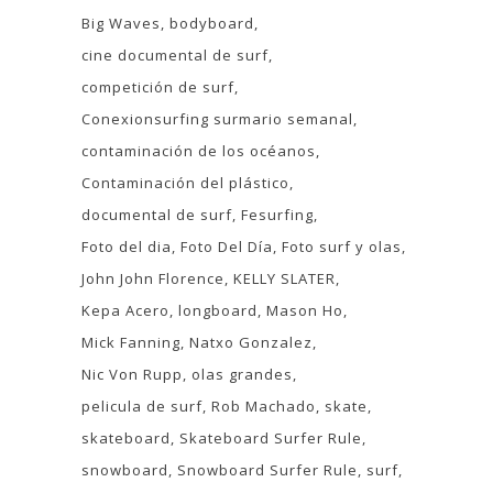
Big Waves
bodyboard
cine documental de surf
competición de surf
Conexionsurfing surmario semanal
contaminación de los océanos
Contaminación del plástico
documental de surf
Fesurfing
Foto del dia
Foto Del Día
Foto surf y olas
John John Florence
KELLY SLATER
Kepa Acero
longboard
Mason Ho
Mick Fanning
Natxo Gonzalez
Nic Von Rupp
olas grandes
pelicula de surf
Rob Machado
skate
skateboard
Skateboard Surfer Rule
snowboard
Snowboard Surfer Rule
surf