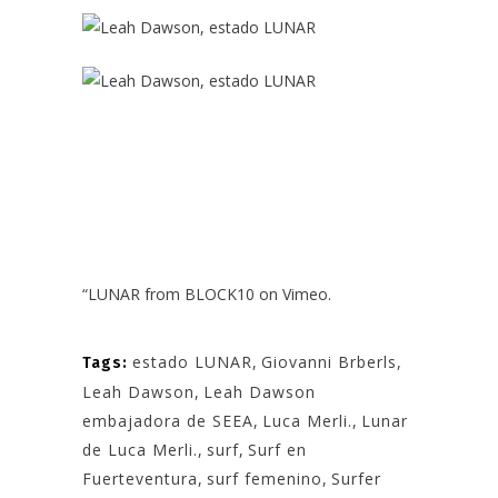
“LU
NAR
from
BLOCK10
on
Vimeo
.
estado LUNAR
,
Giovanni Brberls
,
Tags:
Leah Dawson
,
Leah Dawson
embajadora de SEEA
,
Luca Merli.
,
Lunar
de Luca Merli.
,
surf
,
Surf en
Fuerteventura
,
surf femenino
,
Surfer