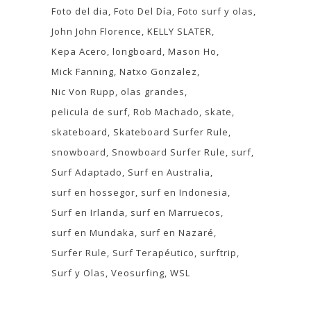
Foto del dia
Foto Del Día
Foto surf y olas
John John Florence
KELLY SLATER
Kepa Acero
longboard
Mason Ho
Mick Fanning
Natxo Gonzalez
Nic Von Rupp
olas grandes
pelicula de surf
Rob Machado
skate
skateboard
Skateboard Surfer Rule
snowboard
Snowboard Surfer Rule
surf
Surf Adaptado
Surf en Australia
surf en hossegor
surf en Indonesia
Surf en Irlanda
surf en Marruecos
surf en Mundaka
surf en Nazaré
Surfer Rule
Surf Terapéutico
surftrip
Surf y Olas
Veosurfing
WSL