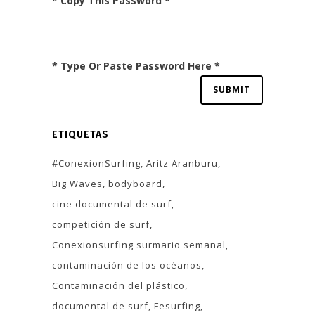
* Copy This Password *
* Type Or Paste Password Here *
ETIQUETAS
#ConexionSurfing
Aritz Aranburu
Big Waves
bodyboard
cine documental de surf
competición de surf
Conexionsurfing surmario semanal
contaminación de los océanos
Contaminación del plástico
documental de surf
Fesurfing