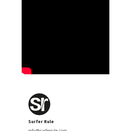
Surfer Rule
info@surferrule.com