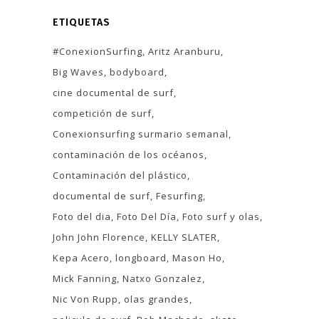
ETIQUETAS
#ConexionSurfing
Aritz Aranburu
Big Waves
bodyboard
cine documental de surf
competición de surf
Conexionsurfing surmario semanal
contaminación de los océanos
Contaminación del plástico
documental de surf
Fesurfing
Foto del dia
Foto Del Día
Foto surf y olas
John John Florence
KELLY SLATER
Kepa Acero
longboard
Mason Ho
Mick Fanning
Natxo Gonzalez
Nic Von Rupp
olas grandes