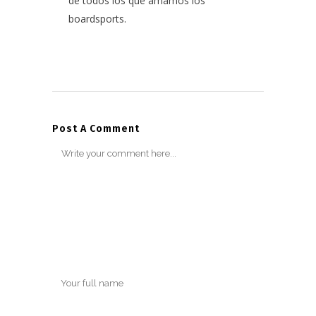
de todos los que amamos los
boardsports.
Post A Comment