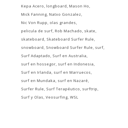
Kepa Acero
longboard
Mason Ho
Mick Fanning
Natxo Gonzalez
Nic Von Rupp
olas grandes
pelicula de surf
Rob Machado
skate
skateboard
Skateboard Surfer Rule
snowboard
Snowboard Surfer Rule
surf
Surf Adaptado
Surf en Australia
surf en hossegor
surf en Indonesia
Surf en Irlanda
surf en Marruecos
surf en Mundaka
surf en Nazaré
Surfer Rule
Surf Terapéutico
surftrip
Surf y Olas
Veosurfing
WSL