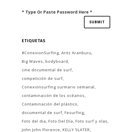
* Type Or Paste Password Here *
ETIQUETAS
#ConexionSurfing
Aritz Aranburu
Big Waves
bodyboard
cine documental de surf
competición de surf
Conexionsurfing surmario semanal
contaminación de los océanos
Contaminación del plástico
documental de surf
Fesurfing
Foto del dia
Foto Del Día
Foto surf y olas
John John Florence
KELLY SLATER