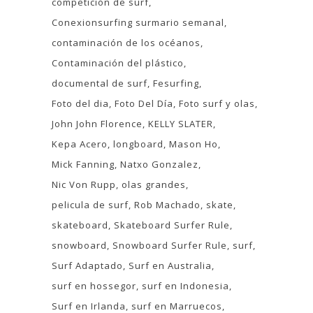
competición de surf
Conexionsurfing surmario semanal
contaminación de los océanos
Contaminación del plástico
documental de surf
Fesurfing
Foto del dia
Foto Del Día
Foto surf y olas
John John Florence
KELLY SLATER
Kepa Acero
longboard
Mason Ho
Mick Fanning
Natxo Gonzalez
Nic Von Rupp
olas grandes
pelicula de surf
Rob Machado
skate
skateboard
Skateboard Surfer Rule
snowboard
Snowboard Surfer Rule
surf
Surf Adaptado
Surf en Australia
surf en hossegor
surf en Indonesia
Surf en Irlanda
surf en Marruecos