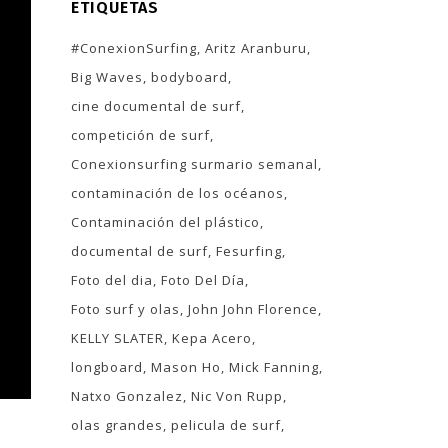
ETIQUETAS
#ConexionSurfing
Aritz Aranburu
Big Waves
bodyboard
cine documental de surf
competición de surf
Conexionsurfing surmario semanal
contaminación de los océanos
Contaminación del plástico
documental de surf
Fesurfing
Foto del dia
Foto Del Día
Foto surf y olas
John John Florence
KELLY SLATER
Kepa Acero
longboard
Mason Ho
Mick Fanning
Natxo Gonzalez
Nic Von Rupp
olas grandes
pelicula de surf