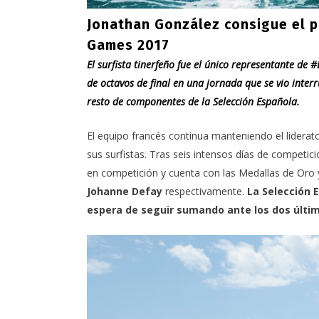
Jonathan González consigue el p
Games 2017
El surfista tinerfeño fue el único representante d
de octavos de final en una jornada que se vio inte
resto de componentes de la Selección Española.
El equipo francés continua manteniendo el liderato
sus surfistas. Tras seis intensos días de competic
en competición y cuenta con las Medallas de Oro 
Johanne Defay
respectivamente.
La Selección E
espera de seguir sumando ante los dos últi