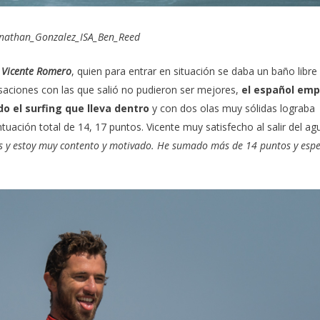
nathan_Gonzalez_ISA_Ben_Reed
o
Vicente Romero
, quien para entrar en situación se daba un baño libre
saciones con las que salió no pudieron ser mejores,
el español em
o el surfing que lleva dentro
y con dos olas muy sólidas lograba
tuación total de 14, 17 puntos. Vicente muy satisfecho al salir del ag
es y estoy muy contento y motivado. He sumado más de 14 puntos y esp