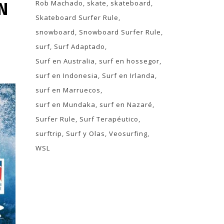
Rob Machado
skate
skateboard
N
Skateboard Surfer Rule
snowboard
Snowboard Surfer Rule
surf
Surf Adaptado
Surf en Australia
surf en hossegor
surf en Indonesia
Surf en Irlanda
surf en Marruecos
surf en Mundaka
surf en Nazaré
Surfer Rule
Surf Terapéutico
surftrip
Surf y Olas
Veosurfing
WSL