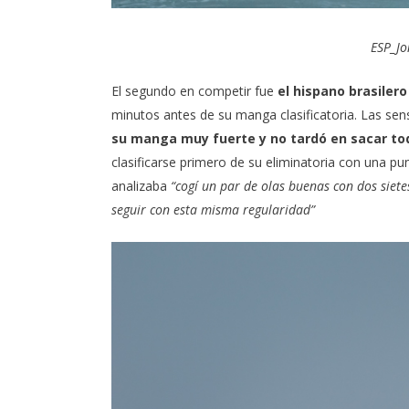
ESP_Jo
El segundo en competir fue
el hispano brasiler
minutos antes de su manga clasificatoria. Las sen
su manga muy fuerte y no tardó en sacar tod
clasificarse primero de su eliminatoria con una pun
analizaba
“cogí un par de olas buenas con dos siet
seguir con esta misma regularidad”