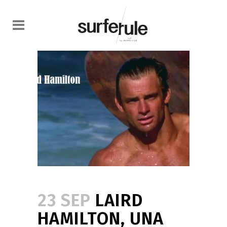
23 SEP
LAIRD
HAMILTON, UNA