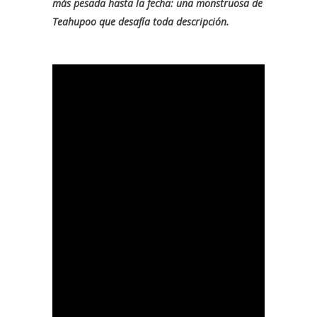
más pesada hasta la fecha: una monstruosa de
Teahupoo que desafía toda descripción.