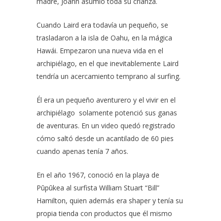
madre, Joann asumió toda su crianza.
Cuando Laird era todavía un pequeño, se
trasladaron a la isla de Oahu, en la
mágica
Hawá
i. Empezaron una nueva vida en el
archipiélago, en el que inevitablemente Laird
tendría un acercamiento temprano al surfing.
Él era un pequeño aventurero y el vivir en el
archipiélago solamente potenció sus ganas
de aventuras. En un video quedó registrado
cómo saltó desde un acantilado de 60 pies
cuando apenas tenía 7 años.
En el año 1967, conoció en la playa de
Pūpūkea al surfista William Stuart “Bill”
Hamilton, quien además era shaper y tenía su
propia tienda con productos que él mismo