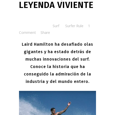
LEYENDA VIVIENTE
Posted at 07:30h
in
Surf
by
Surfer Rule
1
Comment
Share
Laird Hamilton ha desafiado olas
gigantes y ha estado detrás de
muchas innovaciones del surf.
Conoce la historia que ha
conseguido la admiración de la
industria y del mundo entero.