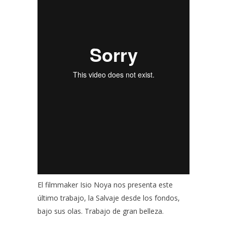
El filmmaker
Isio Noya
nos presenta este
último trabajo, la Salvaje desde los fondos,
bajo sus olas. Trabajo de gran belleza.