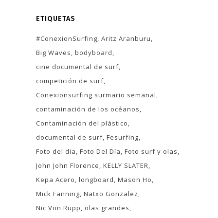
ETIQUETAS
#ConexionSurfing
Aritz Aranburu
Big Waves
bodyboard
cine documental de surf
competición de surf
Conexionsurfing surmario semanal
contaminación de los océanos
Contaminación del plástico
documental de surf
Fesurfing
Foto del dia
Foto Del Día
Foto surf y olas
John John Florence
KELLY SLATER
Kepa Acero
longboard
Mason Ho
Mick Fanning
Natxo Gonzalez
Nic Von Rupp
olas grandes