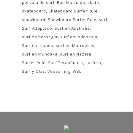
pelicula de surf
Rob Machado
skate
skateboard
Skateboard Surfer Rule
snowboard
Snowboard Surfer Rule
surf
Surf Adaptado
Surf en Australia
surf en hossegor
surf en Indonesia
Surf en Irlanda
surf en Marruecos
surf en Mundaka
surf en Nazaré
Surfer Rule
Surf Terapéutico
surftrip
Surf y Olas
Veosurfing
WSL