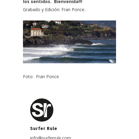
los sentidos. Bienvenida!!!
Grabado y Edición:
Fran Ponce.
Foto:
Fran Ponce
Surfer Rule
info@surferrule.com