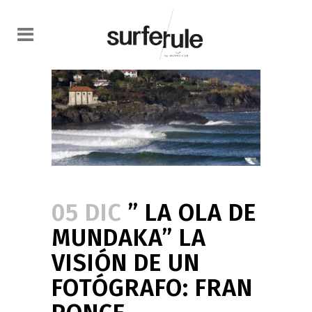
05 DIC
” LA OLA DE
MUNDAKA” LA
VISIÓN DE UN
FOTÓGRAFO: FRAN