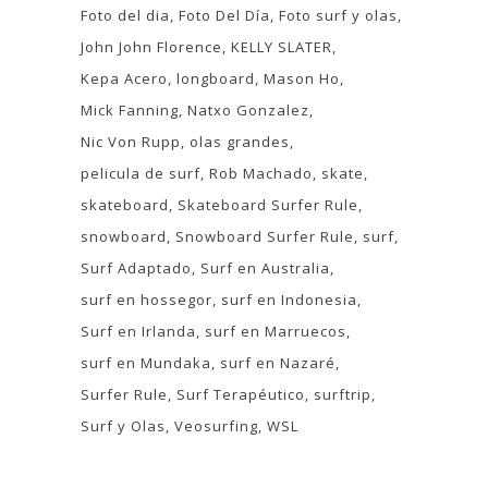
Foto del dia
Foto Del Día
Foto surf y olas
John John Florence
KELLY SLATER
Kepa Acero
longboard
Mason Ho
Mick Fanning
Natxo Gonzalez
Nic Von Rupp
olas grandes
pelicula de surf
Rob Machado
skate
skateboard
Skateboard Surfer Rule
snowboard
Snowboard Surfer Rule
surf
Surf Adaptado
Surf en Australia
surf en hossegor
surf en Indonesia
Surf en Irlanda
surf en Marruecos
surf en Mundaka
surf en Nazaré
Surfer Rule
Surf Terapéutico
surftrip
Surf y Olas
Veosurfing
WSL